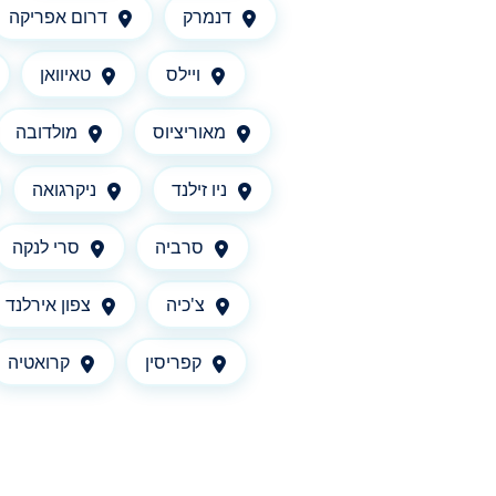
דנמרק
דרום אפריקה
ויילס
טאיוואן
מאוריציוס
מולדובה
ניו זילנד
ניקרגואה
סרביה
סרי לנקה
צ'כיה
צפון אירלנד
קפריסין
קרואטיה