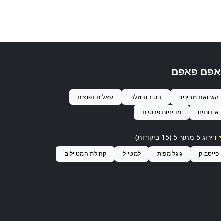
אפם פאפם
השוואת מחירים
ניטור והוזלה
שאלות נפוצות
אודותינו
מדיניות פרטיות
ג 5 מתוך 5 (15 ביקורות)
פייסבוק
גוגל מפות
למטייל
קהילת המטיילים