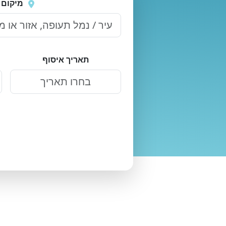
שוב
מיקום 
תאריך איסוף