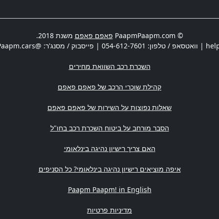
© PaapmPaapm.com
פאפם פאפם
משנת 2018.
hel
| וואטסאפ / טלפון:
054-612-7601
| פייסבוק / מסנג'ר: @PaapmPaapm.cars | משרדים:
השכרת רכב השוואת מחירים
קהילת שוכרי הרכב של פאפם פאפם
שאלות נפוצות על השירות של פאפם פאפם
הסבר מורחב על ביטוח השכרת רכב בחו"ל
האם צריך רישיון נהיגה בינלאומי
איפה מוציאים רישיון נהיגה בינלאומי? כל הסניפים
Paapm Paapm! in English
מדיניות פרטיות