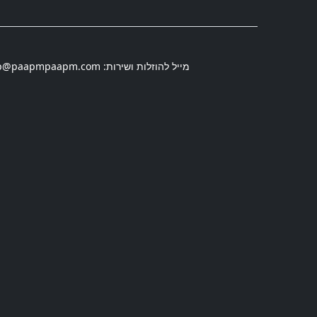
מייל להוזלות ושירות:
p@paapmpaapm.com