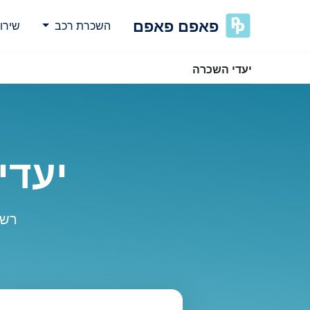
פאפם פאפם
השכרת רכב
שירו
יעדי השכרה
יעדי
רשי
נסה
אירעה שגיאה בטעינת מיקומים.