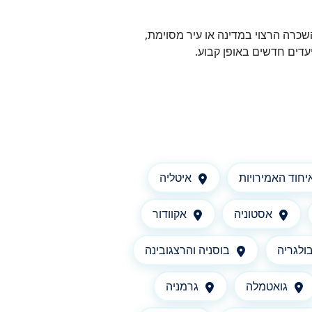
כרה הרצוי במדינה או עיר מסוימת,
עדים חדשים באופן קבוע.
יחוד האמירויות
איטליה
אסטוניה
אקוודור
ולגריה
בוסניה והרצגובינה
גואטמלה
גרמניה