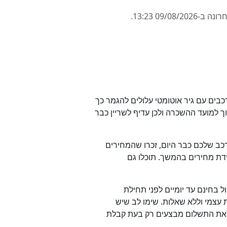
היצע עלול להגמר אם אתם מחפשים רכב גדול עם 7 או 9 מקומות. גם רכבים עם גיר אוטומטי עלולים להגמר כך
למועד ההשכרה ולכן עדיף לשריין כבר
כב שלכם כבר היום, זכרו שהמחירים
רידת מחירים בהמשך. תוכלו גם
 בחינם עד יומיים לפני תחילת
עצמי וללא שאלות. שימו לב שיש
 ואת התשלום מבצעים רק בעת קבלת