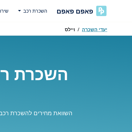
פאפם פאפם
השכרת רכב
שירו
יעדי השכרה
ויילס
השכרת רכב