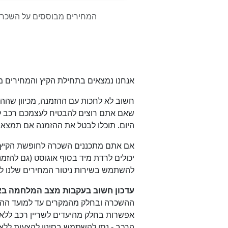
אנחנו נמצאים בתחילת הקיץ והמחירים מ
שאם אתם רוצים להבטיח לעצמכם רכב לחו
היום. תוכלו לבטל את ההזמנה אם תמצא
אם אתם מתכננים השכרה לחופשת הקיץ או
יכולים לרדת מיד בסוף אוגוסט (גם להזמנ
להשתמש בשירות ניטור המחירים שלנו ל
עדכון חשוב בעקבות מצב המלחמה בא
ההשכרה ובחלק מהמקרים עד למועד ההשכר
אפשרות בחלק מהיעדים לשריין רכב ללא
הרכב - נסו להשתמש בסינון להצעות לל