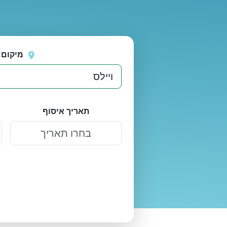
נסה
אירעה שגיאה בטעינת מיקומים.
שוב
מיקום 
תאריך איסוף