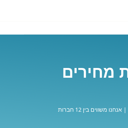
ת מחירים
השוואת מחירים להשכרת רכב בויילס | המלצות ואזהרות עדכניות של לקוחות ששכרו | אנחנו משווים בין 12 חברות