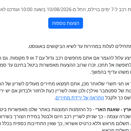
תחילים לעלות במהירות עד לשיא הביקושים באוגוסט.
חשוב לא לחכות עם ההזמנה, מכיוון שה
פשה אל תחכו. זכרו שרוב ההצעות מאפשרות ביטול בחינם עד סמוך 
ו משהו עדיף בהמשך.
 חגי תשרי שלאחר מכן, אתם תמצאו מחירים מעולים לשריון של הר
ות של ספטמבר ואילך) ולכן שווה לשריין כעת ולחזור ולבדוק אם יש י
שם כך ולקבל
התראה על ירידת מחירים
.
רץ - שאגת הארי
- כל ההזמנות המוצגות באתר שלנו מאפשרות ביטול
ה עצמה - כך שניתן לשריין רכב היום ולבטל במידת הצורך בשירות 
 תשלום מראש וללא כרטיס אשראי, כך שאין התחייבות כספית בכלל
א תשלום מראש.