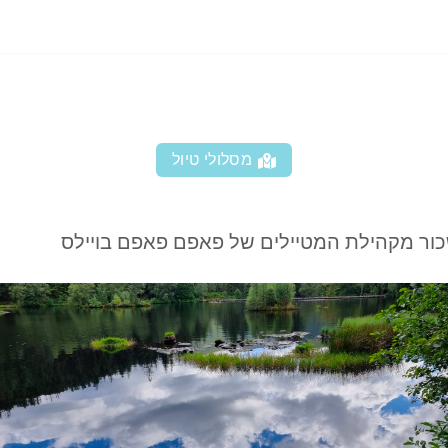
מסלולי טיול
כור מקהילת המטיילים של פאפם פאפם בויילס