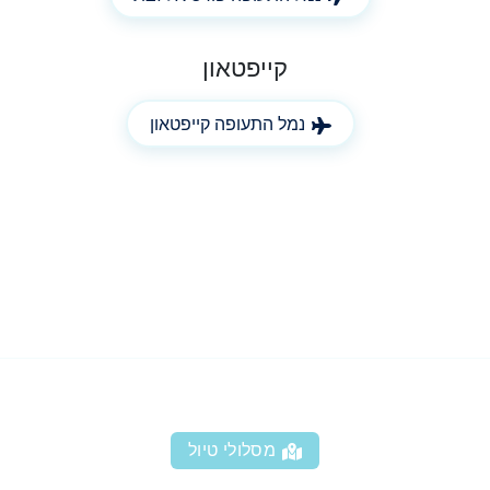
קייפטאון
נמל התעופה קייפטאון
מסלולי טיול