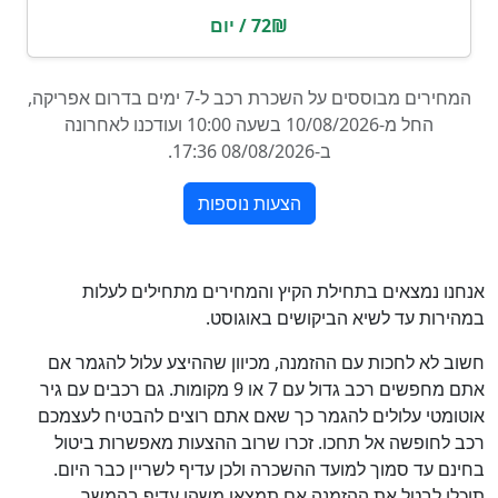
אנחנו נמצאים בתחילת הקיץ והמחירים מתחילים לעלות
במהירות עד לשיא הביקושים באוגוסט.
חשוב לא לחכות עם ההזמנה, מכיוון שההיצע עלול להגמר אם
אתם מחפשים רכב גדול עם 7 או 9 מקומות. גם רכבים עם גיר
אוטומטי עלולים להגמר כך שאם אתם רוצים להבטיח לעצמכם
רכב לחופשה אל תחכו. זכרו שרוב ההצעות מאפשרות ביטול
בחינם עד סמוך למועד ההשכרה ולכן עדיף לשריין כבר היום.
תוכלו לבטל את ההזמנה אם תמצאו משהו עדיף בהמשך.