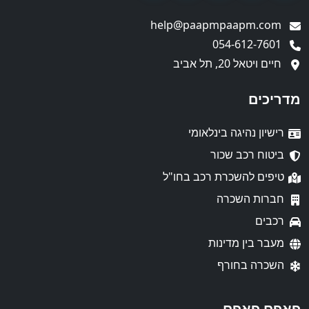
help@paapmpaapm.com
054-612-7601
חיים ויטאל 20, תל אביב
מדריכים
רישיון נהיגה בינלאומי
ביטוח רכב שכור
טיפים להשכרת רכב בחו"ל
חברות השכרה
רכבים
מעבר בין מדינות
השכרה בחורף
פאפם פאפם