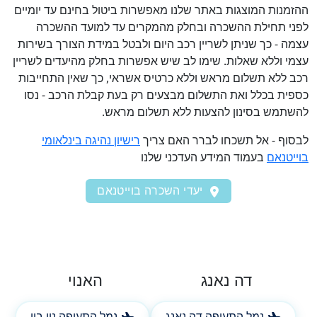
ההזמנות המוצגות באתר שלנו מאפשרות ביטול בחינם עד יומיים
לפני תחילת ההשכרה ובחלק מהמקרים עד למועד ההשכרה
עצמה - כך שניתן לשריין רכב היום ולבטל במידת הצורך בשירות
עצמי וללא שאלות. שימו לב שיש אפשרות בחלק מהיעדים לשריין
רכב ללא תשלום מראש וללא כרטיס אשראי, כך שאין התחייבות
כספית בכלל ואת התשלום מבצעים רק בעת קבלת הרכב - נסו
להשתמש בסינון להצעות ללא תשלום מראש.
לבסוף - אל תשכחו לברר האם צריך
רישיון נהיגה בינלאומי
בוייטנאם
בעמוד המידע העדכני שלנו
יעדי השכרה בוייטנאם
דה נאנג
האנוי
נמל התעופה דה נאנג
נמל התעופה נוי ביי