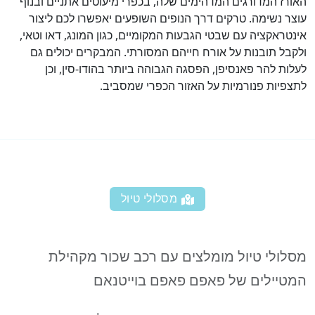
האורז המדורגים המדהימים שלה, בכפרי מיעוטים אתניים ובנוף
עוצר נשימה. טרקים דרך הנופים השופעים יאפשרו לכם ליצור
אינטראקציה עם שבטי הגבעות המקומיים, כגון המונג, דאו וטאי,
ולקבל תובנות על אורח חייהם המסורתי. המבקרים יכולים גם
לעלות להר פאנסיפן, הפסגה הגבוהה ביותר בהודו-סין, וכן
לתצפיות פנורמיות על האזור הכפרי שמסביב.
מסלולי טיול
מסלולי טיול מומלצים עם רכב שכור מקהילת
המטיילים של פאפם פאפם בוייטנאם