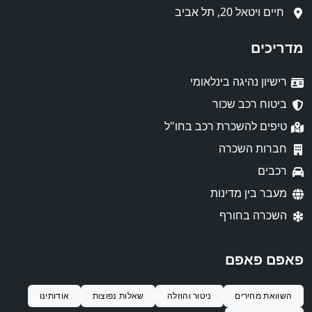
חיים ויטאל 20, תל אביב
מדריכים
רישיון נהיגה בינלאומי
ביטוח רכב שכור
טיפים להשכרת רכב בחו"ל
חברות השכרה
רכבים
מעבר בין מדינות
השכרה בחורף
פאפם פאפם
השוואת מחירים
ניטור והוזלה
שאלות נפוצות
אודותינו