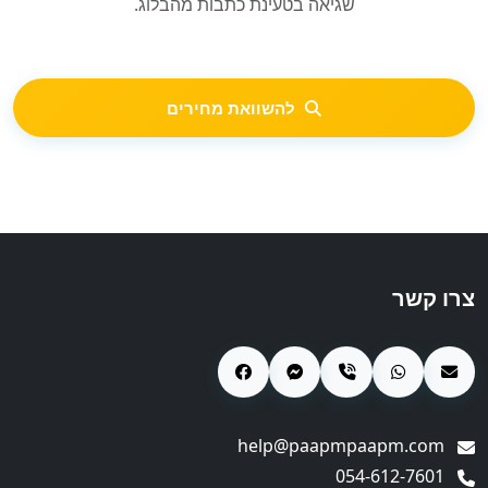
שגיאה בטעינת כתבות מהבלוג.
להשוואת מחירים
צרו קשר
help@paapmpaapm.com
054-612-7601