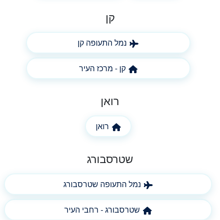
קן
נמל התעופה קן
קן - מרכז העיר
רואן
רואן
שטרסבורג
נמל התעופה שטרסבורג
שטרסבורג - רחבי העיר