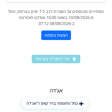
יעדי השכרה בצרפת
אג'דה
נמל התעופה בזיר קאפ ד'אג'דה