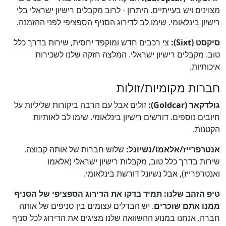
מצוינים ויש בעייתיים. היתרון - לרוב מקבלים רישיון ישראלי בלי
רישיון בינלאומי. שימו לב לדירוג הסניף הספציפי לפני ההזמנה.
סיקסט (Sixt):
צי רכבים חדש ומוקפד יחסית, שירות בדרך כלל
טוב. מקבלים רישיון ישראלי. המלצה חזקה שלנו לשכירות
איכותיות.
חברות מקומיות/זולות
גולדקאר (Goldcar):
זולים אבל עם הרבה ביקורות שליליות על
חיובים נוספים. דורשים רישיון בינלאומי. שימו לב לאותיות
הקטנות.
אנטרפרייז/אלאמו/נשיונל:
שלוש חברות של אותה קבוצה.
שירות בדרך כלל טוב, מקבלות רישיון ישראלי (אלאמו
ואנטרפרייז), אבל נשיונל דורשת בינלאומי.
טיפ הזהב שלנו:
תמיד בדקו את הדירוג הספציפי של הסניף
ממנו אתם שוכרים
. יש הבדלים עצומים בין סניפים של אותה
חברה. אנחנו במנוע ההשוואה שלנו מציגים את הדירוג לכל סניף