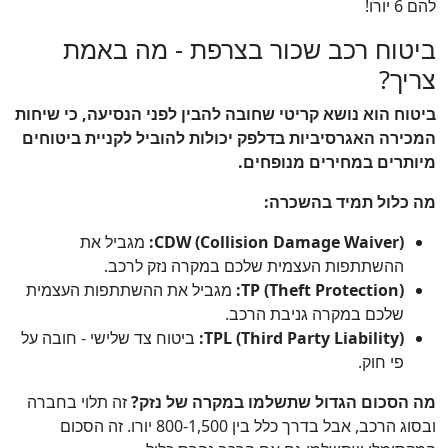
להם 6 יורו!
ביטוח רכב שכור בצרפת - מה באמת
צריך?
ביטוח הוא נושא קריטי שחובה להבין לפני הנסיעה, כי שיחות
המכירה האגרסיביות בדלפק יכולות להוביל לקניית ביטוחים
מיותרים במחירים מנופחים.
מה כלול תמיד בהשכרה:
CDW (Collision Damage Waiver):
מגביל את
ההשתתפות העצמית שלכם במקרה נזק לרכב.
TP (Theft Protection):
מגביל את ההשתתפות העצמית
שלכם במקרה גניבת הרכב.
TPL (Third Party Liability):
ביטוח צד שלישי - חובה על
פי חוק.
מה הסכום הגדול שתשלמו במקרה של נזק?
זה תלוי בחברה
ובסוג הרכב, אבל בדרך כלל בין 800-1,500 יורו. זה הסכום