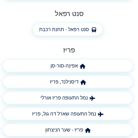
סנט רפאל
סנט רפאל - תחנת רכבת
פריז
אפינה-סור-סן
דיסנילנד, פריז
נמל התעופה פריז אורלי
נמל התעופה שארל דה גול, פריז
פריז - שער הניצחון