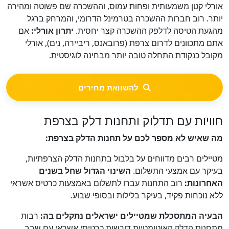
אורלי קטן משמעותית ופחות עמוס, וההשכרה שם פשוטה ומהירה
יותר. רוב חברות ההשכרה בטרמינל הדרומי, והמרחק ברגל
מהגעת הטיסה לדלפק ההשכרה קצר יחסית.
יתרון אורלי:
אם
אתם מתכוונים לדרום צרפת (פרובאנס, ריביירה, נים), אורלי
מקובל כנקודת התחלה טובה יותר מבחינה לוגיסטית.
להשוואת מחירים
חוויות עם תדלוק ותחנות דלק בצרפת
מה שאיש לא מספר לכם על תחנות הדלק בצרפת:
מטיילים רבים מדווחים על בלבול בתחנות הדלק הצרפתיות,
בעיקר עם אמצעי התשלום.
השינוי הגדול שחל בשנים
האחרונות:
רוב התחנות עברו לתשלום באמצעות כרטיס אשראי
ללא נוכחות פקיד, בעיקר בלילות ובסופי שבוע.
הבעיה המתסכלת שמטיילים ישראלים נתקלים בה:
רבות
מתחנות הדלק האוטומטיות דורשות כרטיסי אשראי עם שבב