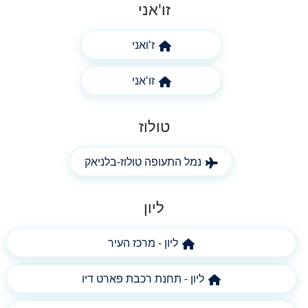
זו'אני
ז'ואני
זו'אני
טולוז
נמל התעופה טולוז-בלניאק
ליון
ליון - מרכז העיר
ליון - תחנת רכבת פארט דיו