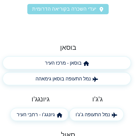
יעדי השכרה בקוריאה הדרומית
בוסאן
בוסאן - מרכז העיר
נמל התעופה בוסאן גימאהה
ג'ג'ו
גיונגג'ו
נמל התעופה ג'ג'ו
גיונגג'ו - רחבי העיר
סאול