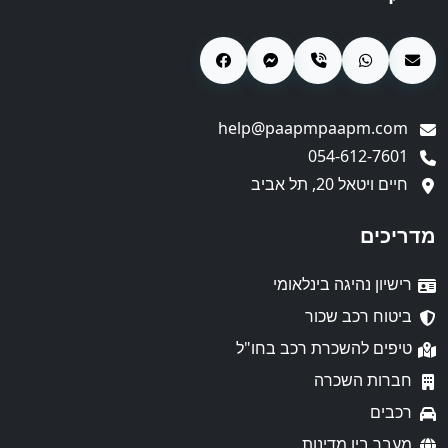
help@paapmpaapm.com
054-612-7601
חיים ויטאל 20, תל אביב
מדריכים
רישיון נהיגה בינלאומי
ביטוח רכב שכור
טיפים להשכרת רכב בחו"ל
חברות השכרה
רכבים
מעבר בין מדינות