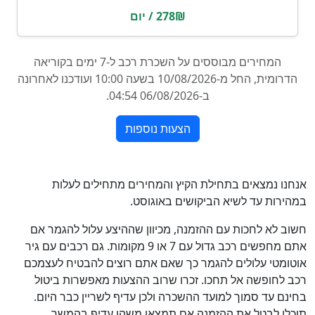
אנחנו נמצאים בתחילת הקיץ והמחירים מתחילים לעלות
במהירות עד לשיא הביקושים באוגוסט.
חשוב לא לחכות עם ההזמנה, מכיוון שההיצע עלול להגמר אם
אתם מחפשים רכב גדול עם 7 או 9 מקומות. גם רכבים עם גיר
אוטומטי עלולים להגמר כך שאם אתם רוצים להבטיח לעצמכם
רכב לחופשה אל תחכו. זכרו שרוב ההצעות מאפשרות ביטול
בחינם עד סמוך למועד ההשכרה ולכן עדיף לשריין כבר היום.
תוכלו לבטל את ההזמנה אם תמצאו משהו עדיף בהמשך.