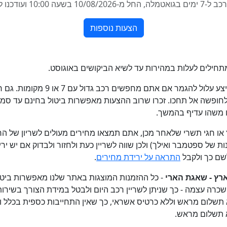
תחילים לעלות במהירות עד לשיא הביקושים באוגוסט.
חשוב לא לחכות עם ההזמנה, מכיוון שה
פשה אל תחכו. זכרו שרוב ההצעות מאפשרות ביטול בחינם עד סמוך 
ו משהו עדיף בהמשך.
 חגי תשרי שלאחר מכן, אתם תמצאו מחירים מעולים לשריון של הר
ות של ספטמבר ואילך) ולכן שווה לשריין כעת ולחזור ולבדוק אם יש י
שם כך ולקבל
התראה על ירידת מחירים
.
רץ - שאגת הארי
- כל ההזמנות המוצגות באתר שלנו מאפשרות ביטול
ה עצמה - כך שניתן לשריין רכב היום ולבטל במידת הצורך בשירות 
 תשלום מראש וללא כרטיס אשראי, כך שאין התחייבות כספית בכלל
א תשלום מראש.