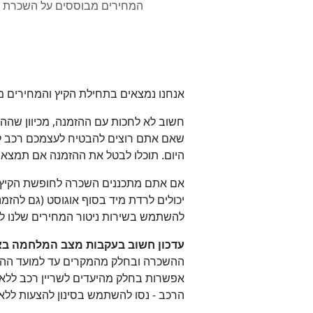
אנחנו נמצאים בתחילת הקיץ והמחירים מ
שאם אתם רוצים להבטיח לעצמכם רכב לחו
היום. תוכלו לבטל את ההזמנה אם תמצא
אם אתם מתכננים השכרה לחופשת הקיץ או
יכולים לרדת מיד בסוף אוגוסט (גם להזמנ
להשתמש בשירות ניטור המחירים שלנו ל
עדכון חשוב בעקבות מצב המלחמה בא
ההשכרה ובחלק מהמקרים עד למועד ההשכר
אפשרות בחלק מהיעדים לשריין רכב ללא
הרכב - נסו להשתמש בסינון להצעות לל