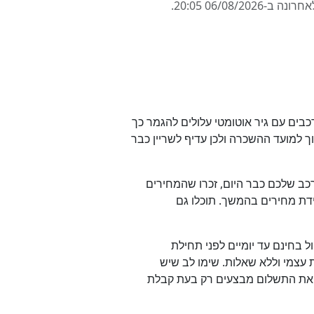
היצע עלול להגמר אם אתם מחפשים רכב גדול עם 7 או 9 מקומות. גם רכבים עם גיר אוטומטי עלולים להגמר כך
למועד ההשכרה ולכן עדיף לשריין כבר
כב שלכם כבר היום, זכרו שהמחירים
רידת מחירים בהמשך. תוכלו גם
 בחינם עד יומיים לפני תחילת
עצמי וללא שאלות. שימו לב שיש
 ואת התשלום מבצעים רק בעת קבלת