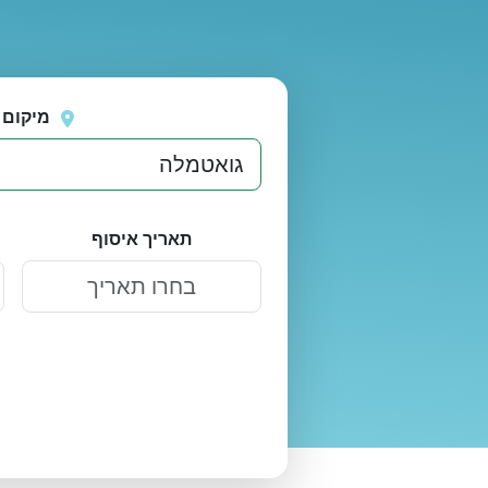
נסה
אירעה שגיאה בטעינת מיקומים.
שוב
מיקום 
תאריך איסוף