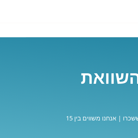
השוואת
השוואת מחירים להשכרת רכב בגואטמלה | המלצות ואזהרות עדכניות של לקוחות ששכרו | אנחנו משווים בין 15