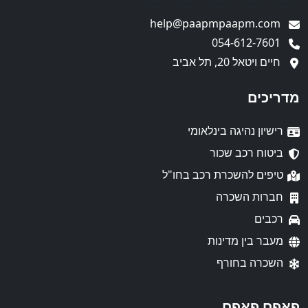
help@paapmpaapm.com
054-612-7601
חיים ויטאל 20, תל אביב
מדריכים
רישיון נהיגה בינלאומי
ביטוח רכב שכור
טיפים להשכרת רכב בחו"ל
חברות השכרה
רכבים
מעבר בין מדינות
השכרה בחורף
פאפם פאפם