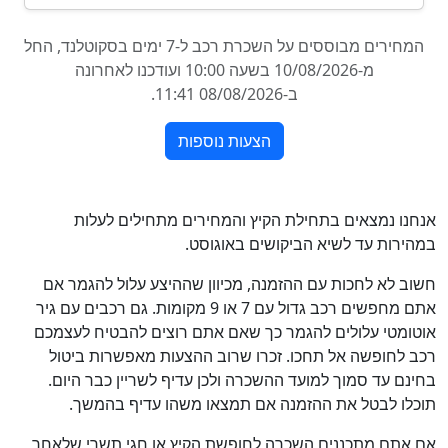
אנחנו נמצאים בתחילת הקיץ והמחירים מתחילים לעלות
במהירות עד לשיא הביקושים באוגוסט.
חשוב לא לחכות עם ההזמנה, מכיוון שההיצע עלול להגמר אם
אתם מחפשים רכב גדול עם 7 או 9 מקומות. גם רכבים עם גיר
אוטומטי עלולים להגמר כך שאם אתם רוצים להבטיח לעצמכם
רכב לחופשה אל תחכו. זכרו שרוב ההצעות מאפשרות ביטול
בחינם עד סמוך למועד ההשכרה ולכן עדיף לשריין כבר היום.
תוכלו לבטל את ההזמנה אם תמצאו משהו עדיף בהמשך.
אם אתם מתכננים השכרה לחופשת הקיץ או חגי תשרי שלאחר