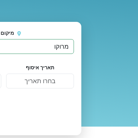
נסה
אירעה שגיאה בטעינת מיקומים.
שוב
מיקום 
תאריך איסוף