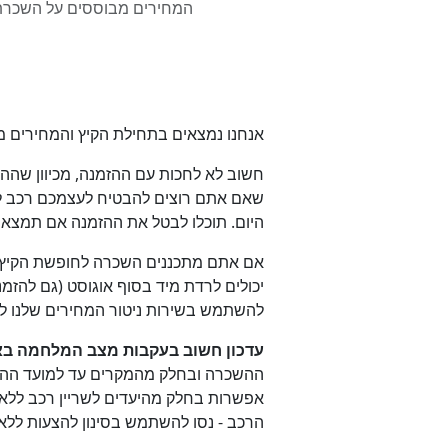
אנחנו נמצאים בתחילת הקיץ והמחירים מ
שאם אתם רוצים להבטיח לעצמכם רכב לחו
היום. תוכלו לבטל את ההזמנה אם תמצא
אם אתם מתכננים השכרה לחופשת הקיץ או
יכולים לרדת מיד בסוף אוגוסט (גם להזמנ
להשתמש בשירות ניטור המחירים שלנו ל
עדכון חשוב בעקבות מצב המלחמה בא
ההשכרה ובחלק מהמקרים עד למועד ההשכר
אפשרות בחלק מהיעדים לשריין רכב ללא
הרכב - נסו להשתמש בסינון להצעות לל