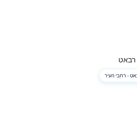
רבאט
ט - רחבי העיר