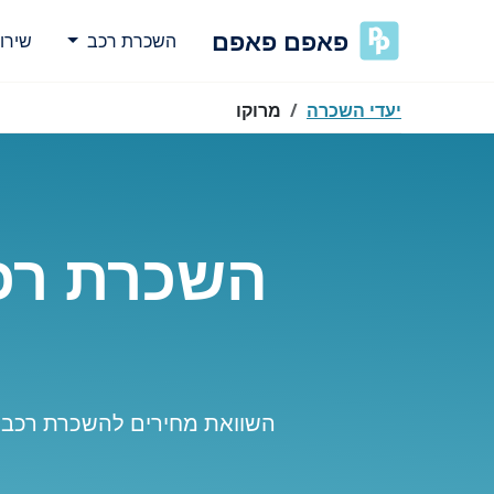
פאפם פאפם
השכרת רכב
שירו
יעדי השכרה
מרוקו
השכרת רכב