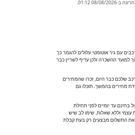
היצע עלול להגמר אם אתם מחפשים רכב גדול עם 7 או 9 מקומות. גם רכבים עם גיר אוטומטי עלולים להגמר כך
למועד ההשכרה ולכן עדיף לשריין כבר
כב שלכם כבר היום, זכרו שהמחירים
רידת מחירים בהמשך. תוכלו גם
 בחינם עד יומיים לפני תחילת
עצמי וללא שאלות. שימו לב שיש
 ואת התשלום מבצעים רק בעת קבלת