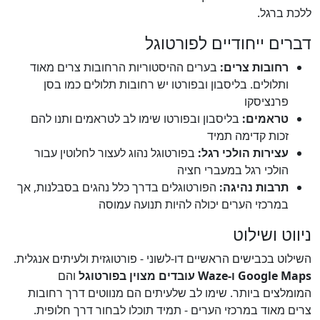
ללכת ברגל.
דברים ייחודיים לפורטוגל
רחובות צרים:
בערים ההיסטוריות הרחובות צרים מאוד
ותלולים. בליסבון ובפורטו יש רחובות תלולים כמו בסן
פרנציסקו
טראמים:
בליסבון ובפורטו שימו לב לטראמים ותנו להם
זכות קדימה תמיד
עצירות הולכי רגל:
בפורטוגל נהוג לעצור לחלוטין עבור
הולכי רגל במעברי חציה
תרבות נהיגה:
הפורטוגלים בדרך כלל נהגים בסבלנות, אך
במרכזי הערים יכולה להיות תנועה עמוסה
ניווט ושילוט
השילוט בכבישים הראשיים דו-לשוני - פורטוגזית ולעיתים אנגלית.
Google Maps ו-Waze עובדים מצוין בפורטוגל
והם
המומלצים ביותר. שימו לב שלעיתים הם מנווטים דרך רחובות
צרים מאוד במרכזי הערים - תמיד תוכלו לבחור דרך חלופית.