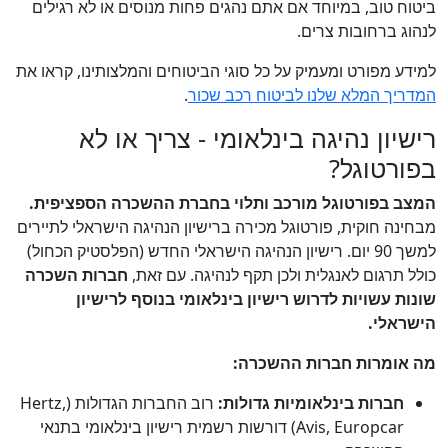
ביטוח טוב, במיוחד אם אתם נהגים פחות מנוסים או לא רגילים
לנהוג ברחובות צרים.
למידע מפורט ומעמיק על כל סוגי הביטוחים והמלצותינו, קראו את
המדריך המלא שלנו לביטוח רכב שכור
.
רישיון נהיגה בינלאומי - צריך או לא
בפורטוגל?
המצב בפורטוגל מורכב ותלוי בחברת ההשכרה הספציפית.
מבחינה חוקית, פורטוגל מכירה ברישיון הנהיגה הישראלי לתיירים
למשך 90 יום. רישיון הנהיגה הישראלי החדש (הפלסטיק הכחול)
כולל תרגום לאנגלית ולכן תקף לנהיגה. עם זאת,
חברות השכרה
שונות עשויות לדרוש רישיון בינלאומי בנוסף לרישיון
הישראלי.
מה אומרות חברות ההשכרה:
חברות בינלאומיות גדולות:
רוב החברות הגדולות (Hertz,
Avis, Europcar) דורשות רשמית רישיון בינלאומי בתנאי