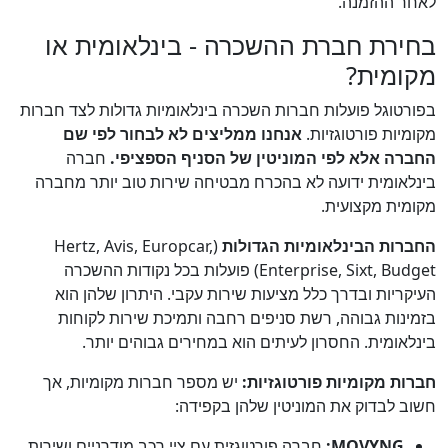
לאחר ההזמנה.
בחירת חברת ההשכרה - בינלאומית או
מקומית?
בפורטוגל פועלות חברות השכרה בינלאומיות גדולות לצד חברות
מקומיות פורטוגזיות.
אנחנו ממליצים לא לבחור לפי שם
החברה אלא לפי המוניטין של הסניף הספציפי.
חברה
בינלאומית ידועה לא בהכרח מבטיחה שירות טוב יותר מחברה
מקומית מקצועית.
החברות הבינלאומיות הגדולות
(Hertz, Avis, Europcar,
Enterprise, Sixt, Budget) פועלות בכל נקודות ההשכרה
העיקריות ובדרך כלל מציעות שירות עקבי. היתרון שלהן הוא
בזמינות גבוהה, רשת סניפים רחבה ותמיכת שירות לקוחות
בינלאומית. החסרון לעיתים הוא במחירים גבוהים יותר.
חברות מקומיות פורטוגזיות:
יש מספר חברות מקומיות, אך
חשוב לבדוק את המוניטין שלהן בקפידה:
MOVYNG:
חברה פורטוגזית עם ציי רכב מודרניים ושירות