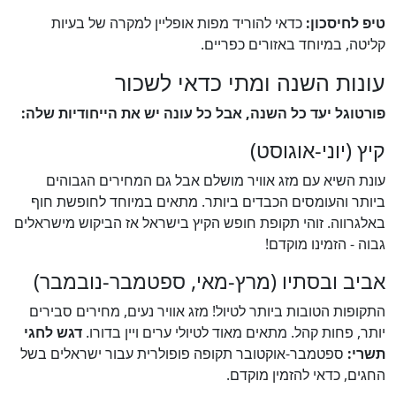
טיפ לחיסכון:
כדאי להוריד מפות אופליין למקרה של בעיות
קליטה, במיוחד באזורים כפריים.
עונות השנה ומתי כדאי לשכור
פורטוגל יעד כל השנה, אבל כל עונה יש את הייחודיות שלה:
קיץ (יוני-אוגוסט)
עונת השיא עם מזג אוויר מושלם אבל גם המחירים הגבוהים
ביותר והעומסים הכבדים ביותר. מתאים במיוחד לחופשת חוף
באלגרווה. זוהי תקופת חופש הקיץ בישראל אז הביקוש מישראלים
גבוה - הזמינו מוקדם!
אביב ובסתיו (מרץ-מאי, ספטמבר-נובמבר)
התקופות הטובות ביותר לטיול! מזג אוויר נעים, מחירים סבירים
יותר, פחות קהל. מתאים מאוד לטיולי ערים ויין בדורו.
דגש לחגי
תשרי:
ספטמבר-אוקטובר תקופה פופולרית עבור ישראלים בשל
החגים, כדאי להזמין מוקדם.