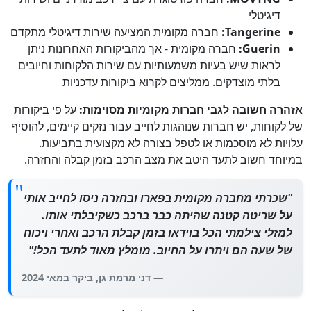
דיגיטלי
Tangerine:
חברה מקומית המציעה שירות דיגיטלי מתקדם
Guerin:
חברה מקומית - אך מהביקורות האחרונות ניתן
לראות שיש בעיות משמעותיות עם שירות הלקוחות וחיובים
בלתי מוצדקים. ממליצים לקרוא ביקורות עדכניות
אזהרה חשובה לגבי חברות מקומיות מסוימות:
על פי ביקורות
של לקוחות, יש חברות שנוהגות לחייב עבור נזקים קיימים, להוסיף
עלויות לא מוסכמות או לטפל בצורה לא מקצועית בתביעות.
במיוחד חשוב לתעד היטב את מצב הרכב בזמן קבלה והחזרה.
"שכרתי מחברה מקומית בפארו ובחזרה ניסו לחייב אותי
על שריטה קטנה שהיתה כבר ברכב כשקיבלתי אותו.
למזלי צילמתי הכל בוידאו בזמן קבלת הרכב ואחרי ויכוח
של שעה הם ויתרו על החיוב. מומלץ מאוד לתעד הכל!"
— דני מרמת גן, ביקר במאי 2024