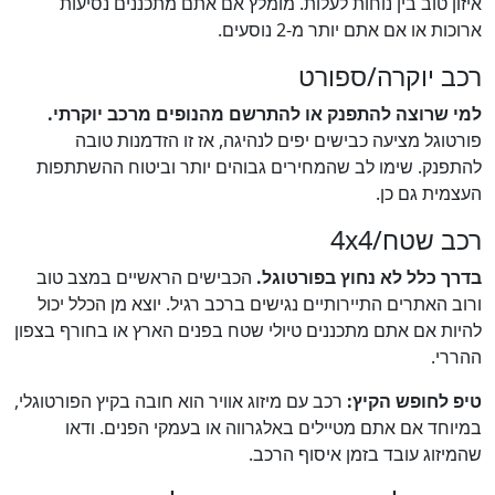
איזון טוב בין נוחות לעלות. מומלץ אם אתם מתכננים נסיעות
ארוכות או אם אתם יותר מ-2 נוסעים.
רכב יוקרה/ספורט
למי שרוצה להתפנק או להתרשם מהנופים מרכב יוקרתי.
פורטוגל מציעה כבישים יפים לנהיגה, אז זו הזדמנות טובה
להתפנק. שימו לב שהמחירים גבוהים יותר וביטוח ההשתתפות
העצמית גם כן.
רכב שטח/4x4
בדרך כלל לא נחוץ בפורטוגל.
הכבישים הראשיים במצב טוב
ורוב האתרים התיירותיים נגישים ברכב רגיל. יוצא מן הכלל יכול
להיות אם אתם מתכננים טיולי שטח בפנים הארץ או בחורף בצפון
ההררי.
טיפ לחופש הקיץ:
רכב עם מיזוג אוויר הוא חובה בקיץ הפורטוגלי,
במיוחד אם אתם מטיילים באלגרווה או בעמקי הפנים. ודאו
שהמיזוג עובד בזמן איסוף הרכב.