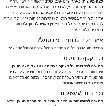
עצה מעשית:
באתר שלנו אתם יכולים לראות דירוגים ועדויות
ברמת הסניף הספציפי, לא רק לפי שם החברה. אנחנו ממליצים
לבחור חברות עם דירוג גבוה ולהימנע מחברות עם ביקורות
שליליות חוזרות בנושאי תרמית או שירות לקוחות גרוע. זכרו: עדיף
לשלם מעט יותר ולקבל שירות אמין מאשר לחסוך ולהסתכן
בחיובים בלתי צפויים.
איזה רכב לבחור בפורטוגל?
בחירת סוג הרכב תלויה במסלול הטיול שלכם ובגודל הקבוצה:
רכב קטן/קומפקטי
מתאים למי שמטייל בעיקר בערים או זוג עם מעט מטען.
היתרונות: חסכוני בדלק, קל לחניה ברחובות הצרים של הערים
ההיסטוריות, מחיר השכרה נמוך. החסרון: מקום מוגבל למטען
ופחות נוח לנסיעות ארוכות.
רכב בינוני/משפחתי
מתאים למשפחות או טיולים ארוכים עם הרבה מטען.
מציע