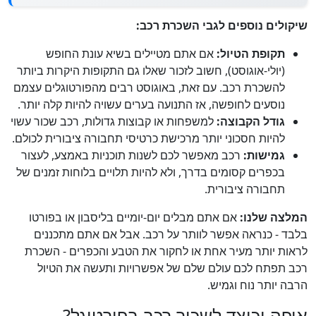
שיקולים נוספים לגבי השכרת רכב:
תקופת הטיול:
אם אתם מטיילים בשיא עונת החופש
(יולי-אוגוסט), חשוב לזכור שאלו גם התקופות היקרות ביותר
להשכרת רכב. עם זאת, באוגוסט רבים מהפורטוגלים עצמם
נוסעים לחופשה, אז התנועה בערים עשויה להיות קלה יותר.
גודל הקבוצה:
למשפחות או קבוצות גדולות, רכב שכור עשוי
להיות חסכוני יותר מרכישת כרטיסי תחבורה ציבורית לכולם.
גמישות:
רכב מאפשר לכם לשנות תוכניות באמצע, לעצור
בכפרים קסומים בדרך, ולא להיות תלויים בלוחות זמנים של
תחבורה ציבורית.
המלצה שלנו:
אם אתם מבלים יום-יומיים בליסבון או בפורטו
בלבד - כנראה אפשר לוותר על רכב. אבל אם אתם מתכננים
לראות יותר מעיר אחת או לחקור את הטבע והכפרים - השכרת
רכב תפתח לכם עולם שלם של אפשרויות ותעשה את הטיול
הרבה יותר נוח וגמיש.
איפה וכיצד לשכור רכב בפורטוגל?