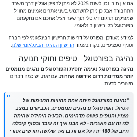
אם אין תור. נכון לשנת 2025 לא ניתן להפיק אונליין דרך משרד
התחבורה אבל כן ניתן להשתמש בשני אתרים אמינים מחו"ל
שמפיקים תרגום דיגיטלי תוך שעה ויציל אתכם אם נתקעתם
בפורטוגל בלי רישיון בינלאומי.
למידע מעודכן ומפורט על דרישות הרישיון הבינלאומי לפי חברה
וסניף ספציפיים, בקרו בעמוד
הרישיון הנהיגה הבינלאומי שלנו
.
נהיגה בפורטוגל - טיפים וחוקי תנועה
נהיגה בפורטוגל נעימה יחסית והפורטוגלים נהגים מנומסים
יותר ממדינות דרום אירופה אחרות.
עם זאת, יש כמה דברים
חשובים לדעת:
"נהיגה בפורטוגל היתה אחת החוויות הנעימות של
הטיול. הפורטוגלים נהגים מנומסים, הכבישים במצב
מצוין והנופים פשוט מדהימים. הבעיה היחידה שהיתה
לנו זה עם האגרות - לא הבנו איך זה עובד ובסוף קיבלנו
חיוב של 180 יורו על אגרות בדואר שלושה חודשים אחרי