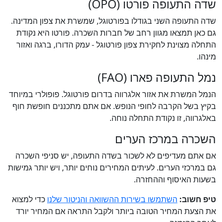
שדה התעופה פורטו (OPO)
שדה התעופה השני בגודלו בפורטוגל, שמשרת את צפון המדינה.
גם כאן תמצאו מגוון רחב של חברות השכרה. פורטו היא נקודת
התחלה מצוינת לחקירת צפון פורטוגל - עמק הדורו, ברגה ואזור
מינהו.
נמל התעופה פארו (FAO)
הנמל המשרת את אזור אלגרווה בדרום פורטוגל. פופולרי במיוחד
בקיץ בשל הקרבה לחופי הנופש. אם אתם מתכננים חופשת חוף
באלגרווה, זו נקודת התחלה נוחה.
השכרה במרכז הערים
אם אתם מעדיפים לא לשכור בשדה התעופה, יש סניפי השכרה
גם במרכזי הערים. לעיתים המחירים נוחים יותר, ויש יותר גמישות
בשעות האיסוף וההחזרה.
טיפ חשוב:
השתמשו בשירות ההשוואה והניטור שלנו
כדי למצוא
את הצעת המחיר הטובה ביותר ולקבל התראה אם המחיר יורד