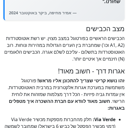
שחזרנו."
— אמיר מחיפה, ביקר באוקטובר 2024
מצב הכבישים
הכבישים הראשיים בפורטוגל במצב מצוין. יש רשת אוטוסטרדות
(A1, A2 וכו') שמחברת בין הערים הגדולות במהירות ונוחות. רוב
האוטוסטרדות בתשלום - עליכם לשלם אגרה. הכבישים הלאומיים
(N) חינמיים אך איטיים יותר.
אגרות דרך - חשוב מאוד!
זהו נושא קריטי שצריך להתכונן אליו מראש!
פורטוגל
משתמשת במערכת אגרות אלקטרונית במרבית האוטוסטרדות.
אין עמדות גביה פיזיות - הכל דרך מצלמות שמזהות את לוחית
הרישוי.
חשוב מאוד לוודא עם חברת ההשכרה איך מטפלים
באגרות:
Via Verde:
חלק מהחברות מספקות מכשיר Via Verde
(דמוי מכשיר הפסקל של כביש 6 בישראל) שמחובר לשמשה