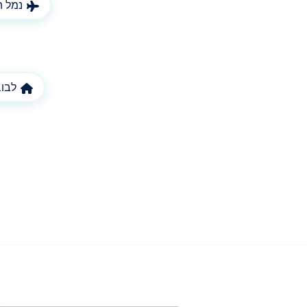
נמל ה
לבוב