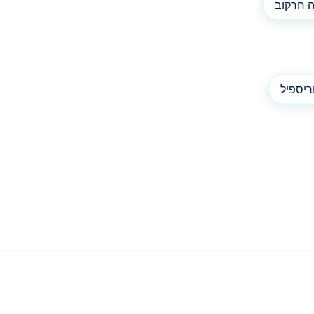
 חרקוב
ריספיל