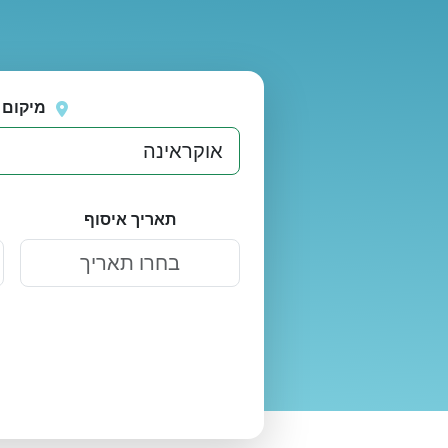
נסה
אירעה שגיאה בטעינת מיקומים.
שוב
מיקום 
תאריך איסוף