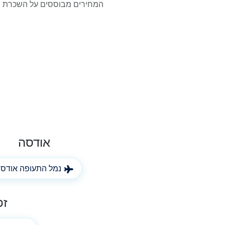
אודסה
נמל התעופה אודס
זפ