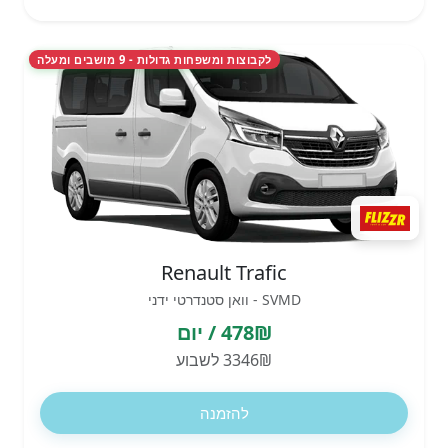
לקבוצות ומשפחות גדולות - 9 מושבים ומעלה
Renault Trafic
SVMD - וואן סטנדרטי ידני
478₪ / יום
3346₪ לשבוע
להזמנה