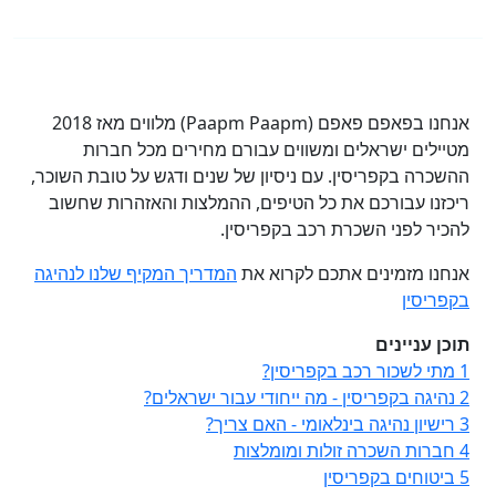
אנחנו בפאפם פאפם (Paapm Paapm) מלווים מאז 2018
מטיילים ישראלים ומשווים עבורם מחירים מכל חברות
ההשכרה בקפריסין. עם ניסיון של שנים ודגש על טובת השוכר,
ריכזנו עבורכם את כל הטיפים, ההמלצות והאזהרות שחשוב
להכיר לפני השכרת רכב בקפריסין.
אנחנו מזמינים אתכם לקרוא את
המדריך המקיף שלנו לנהיגה
בקפריסין
תוכן עניינים
1
מתי לשכור רכב בקפריסין?
2
נהיגה בקפריסין - מה ייחודי עבור ישראלים?
3
רישיון נהיגה בינלאומי - האם צריך?
4
חברות השכרה זולות ומומלצות
5
ביטוחים בקפריסין