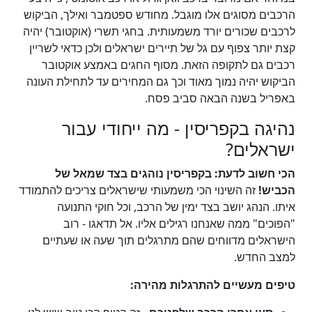
הרכבים מסוגים אלו מוגבל. מחודש ספטמבר ואילך, הביקוש
לרכבים שכורים יורד משמעותית. בחגי תשרי (אוקטובר) יהיה
קצת יותר צפוף עם גל של תיירים ישראלים ולכן כדאי לשריין
רכבים גם לתקופה הזאת. מסוף החגים באמצע אוקטובר
הביקוש יהיה נמוך מאוד וכך גם המחירים עד לתחילת העונה
באפריל בשנה הבאה סביב פסח.
נהיגה בקפריסין - מה ייחודי עבור
ישראלים?
הכי חשוב לדעת: בקפריסין נוהגים בצד שמאל של
הכביש!
זה השינוי הכי משמעותי שישראלים צריכים להתמודד
איתו. הנהג יושב בצד ימין של הרכב, וכל חוקי התנועה
"הפוכים" ממה שאנחנו רגילים אליו. אל תדאגו - רוב
הישראלים מדווחים שהם מתרגלים תוך שעה או שעתיים
למצב החדש.
טיפים מעשיים להתרגלות מהירה: