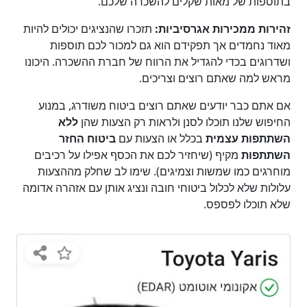
בתוספות של מאות שקלים להשכרה שלכם.
זהירות ממכירות אגרסיביות:
תזכרו שהנציגים יכולים להיות
מאוד נחמדים אך תפקידם הוא גם למכור לכם תוספות
ושדרוגים בכדי להגדיל את הרווח של חברת ההשכרה. היכונו
מראש למה שאתם רוצים וצריכים.
אם אתם כבר יודעים שאתם רוצים ביטוח משודרג, במנוע
החיפוש שלנו תוכלו לסנן ולראות רק הצעות שהן
ללא
השתתפות עצמית
בכלל או הצעות עם
ביטוח החזר
השתתפות
מקיף (שיחזיר לכם את הכסף אפילו על רכיבים
מוחרגים כמו שמשות וצמיגים). שימו לב שחלק מההצעות
עלולות שלא לכלול ביטוחי חובה ונציג אותן עם אזהרה אדומה
שלא תוכלו לפספס.