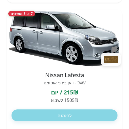
7 או 8 מושבים
Nissan Lafesta
IVAV - וואן בינוני אוטומט
215₪ / יום
1505₪ לשבוע
להזמנה