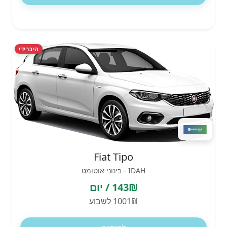
היברידי
Fiat Tipo
IDAH - בינוני אוטומט
143₪ / יום
1001₪ לשבוע