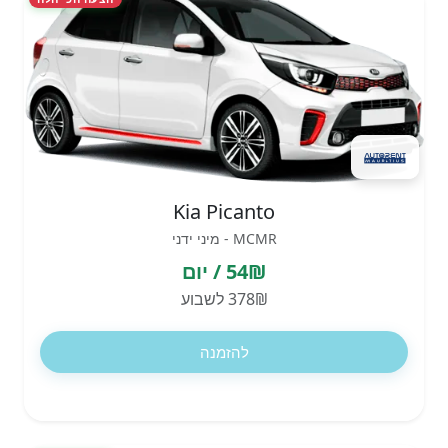
Kia Picanto
MCMR - מיני ידני
54₪ / יום
378₪ לשבוע
להזמנה