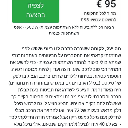
הצעה הכוללת ביטוח ללא השתתפות עצמית (SCDW) - אפס
השתתפות עצמית
מה יעל, לקוחה ששכרה כתבה לנו ביוני 2026:
לפני
שהזמנתי קראתי את ההסברים על הביטוחים באתר והבנתי
שמתאים לי ביטוח להחזר השתתפות עצמית - כדי להשיג את
המחיר הכי טוב לרכב שאני רוצה ועדיין להיות מכוסה ורגועה.
הוספתי כסאות בטיחות לילדים שחיכו ברכב. הנציג בדלפק
של סיקסט (בכלל העובדים גם במגרש ובהחזרה היו נחמדים)
היה מאוד נחמד, הציע לי לשדרג את הביטוח בעת קבלת
הרכב והסברתי לו שאני מבינה ומתאים לי הביטוח הקיים כך
שאשלם להם נזקים אם יהיו. הנציג הציע לי גם לרכוש מיכל
דלק מראש בעלות של 72 אירו ואז להחזיר את הרכב מבלי
לתדלק (עם מיכל כמעט ריק) אבל אמרתי תודה ותדלקתי לבד
- יצא לנו 40 אירו למיכל (למרחקים שנסענו, אולי מיכל מלא