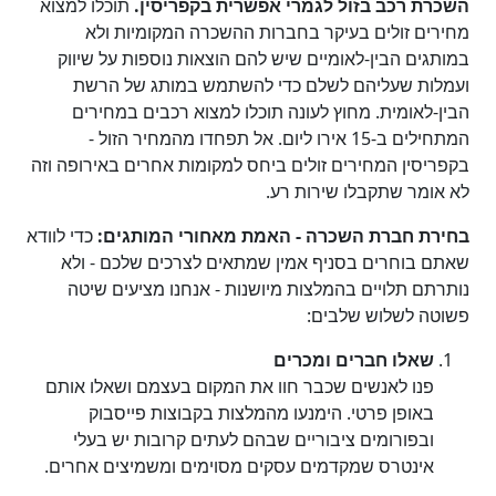
השכרת רכב בזול לגמרי אפשרית בקפריסין.
תוכלו למצוא
מחירים זולים בעיקר בחברות ההשכרה המקומיות ולא
במותגים הבין-לאומיים שיש להם הוצאות נוספות על שיווק
ועמלות שעליהם לשלם כדי להשתמש במותג של הרשת
הבין-לאומית. מחוץ לעונה תוכלו למצוא רכבים במחירים
המתחילים ב-15 אירו ליום. אל תפחדו מהמחיר הזול -
בקפריסין המחירים זולים ביחס למקומות אחרים באירופה וזה
לא אומר שתקבלו שירות רע.
בחירת חברת השכרה - האמת מאחורי המותגים:
כדי לוודא
שאתם בוחרים בסניף אמין שמתאים לצרכים שלכם - ולא
נותרתם תלויים בהמלצות מיושנות - אנחנו מציעים שיטה
פשוטה לשלוש שלבים:
שאלו חברים ומכרים
פנו לאנשים שכבר חוו את המקום בעצמם ושאלו אותם
באופן פרטי. הימנעו מהמלצות בקבוצות פייסבוק
ובפורומים ציבוריים שבהם לעתים קרובות יש בעלי
אינטרס שמקדמים עסקים מסוימים ומשמיצים אחרים.