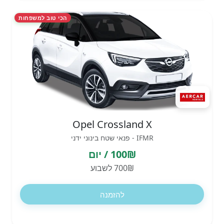
הכי טוב למשפחות
Opel Crossland X
IFMR - פנאי שטח בינוני ידני
100₪ / יום
700₪ לשבוע
להזמנה