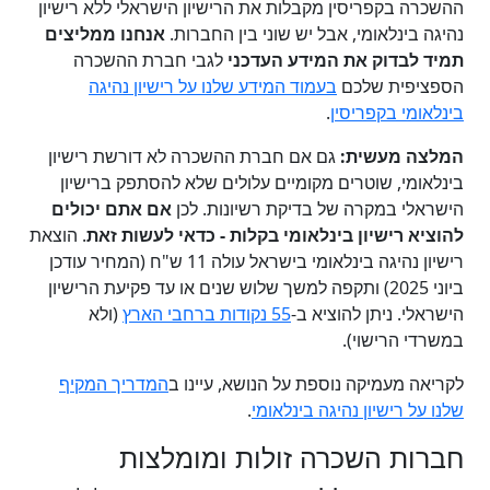
ההשכרה בקפריסין מקבלות את הרישיון הישראלי ללא רישיון
נהיגה בינלאומי, אבל יש שוני בין החברות.
אנחנו ממליצים
תמיד לבדוק את המידע העדכני
לגבי חברת ההשכרה
הספציפית שלכם
בעמוד המידע שלנו על רישיון נהיגה
בינלאומי בקפריסין
.
המלצה מעשית:
גם אם חברת ההשכרה לא דורשת רישיון
בינלאומי, שוטרים מקומיים עלולים שלא להסתפק ברישיון
הישראלי במקרה של בדיקת רשיונות. לכן
אם אתם יכולים
להוציא רישיון בינלאומי בקלות - כדאי לעשות זאת
. הוצאת
רישיון נהיגה בינלאומי בישראל עולה 11 ש"ח (המחיר עודכן
ביוני 2025) ותקפה למשך שלוש שנים או עד פקיעת הרישיון
הישראלי. ניתן להוציא ב-
55 נקודות ברחבי הארץ
(ולא
במשרדי הרישוי).
לקריאה מעמיקה נוספת על הנושא, עיינו ב
המדריך המקיף
שלנו על רישיון נהיגה בינלאומי
.
חברות השכרה זולות ומומלצות