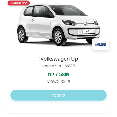
רכב אוטומטי
Volkswagen Up!
MCAR - מיני אוטומט
58₪ / יום
406₪ לשבוע
להזמנה