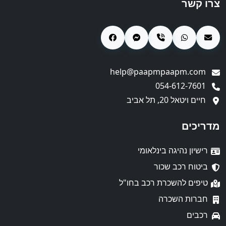
צרו קשר
help@paapmpaapm.com
054-612-7601
חיים ויטאל 20, תל אביב
מדריכים
רישיון נהיגה בינלאומי
ביטוח רכב שכור
טיפים להשכרת רכב בחו"ל
חברות השכרה
רכבים