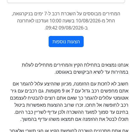
אנחנו נמצאים בתחילת הקיץ והמחירים מתחילים לעלות
במהירות עד לשיא הביקושים באוגוסט.
חשוב לא לחכות עם ההזמנה, מכיוון שההיצע עלול להגמר אם
אתם מחפשים רכב גדול עם 7 או 9 מקומות. גם רכבים עם גיר
אוטומטי עלולים להגמר כך שאם אתם רוצים להבטיח לעצמכם
רכב לחופשה אל תחכו. זכרו שרוב ההצעות מאפשרות ביטול
בחינם עד סמוך למועד ההשכרה ולכן עדיף לשריין כבר היום.
תוכלו לבטל את ההזמנה אם תמצאו משהו עדיף בהמשך.
אם אתם מתכננים השכרה לחופשת הקיץ או חגי תשרי שלאחר