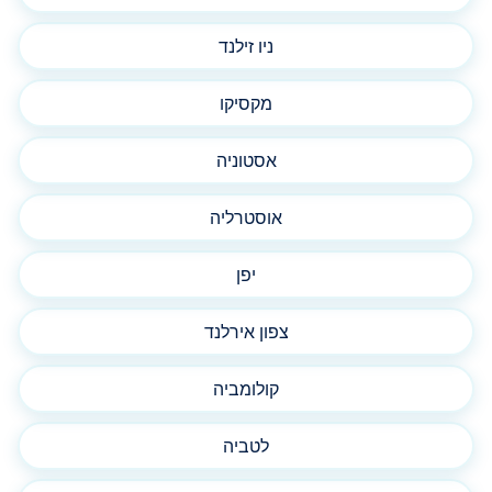
ניו זילנד
מקסיקו
אסטוניה
אוסטרליה
יפן
צפון אירלנד
קולומביה
לטביה