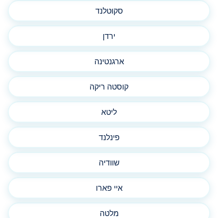
סקוטלנד
ירדן
ארגנטינה
קוסטה ריקה
ליטא
פינלנד
שוודיה
איי פארו
מלטה