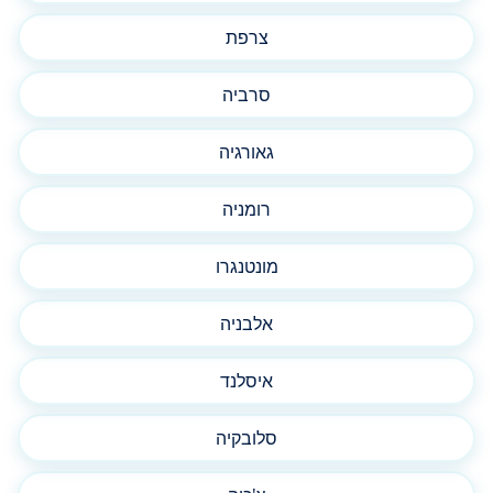
צרפת
סרביה
גאורגיה
רומניה
מונטנגרו
אלבניה
איסלנד
סלובקיה