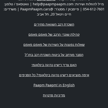
מייל להוזלות ושירות:
help@paapmpaapm.com
| וואטסאפ / טלפון:
054-612-7601
| פייסבוק / מסנג'ר: @PaapmPaapm.cars | משרדים:
חיים ויטאל 20
,
תל אביב
השכרת רכב השוואת מחירים
קהילת שוכרי הרכב של פאפם פאפם
שאלות נפוצות על השירות של פאפם פאפם
הסבר מורחב על ביטוח השכרת רכב בחו"ל
האם צריך רישיון נהיגה בינלאומי
איפה מוציאים רישיון נהיגה בינלאומי? כל הסניפים
Paapm Paapm! in English
מדיניות פרטיות