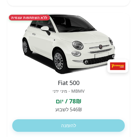
ללא השתתפות עצמית
Fiat 500
MBMV - מיני ידני
78₪ / יום
546₪ לשבוע
להזמנה