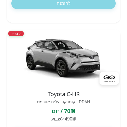
להזמנה
היברידי
Toyota C-HR
DDAH - קומפקטי עלית אוטומט
70₪ / יום
490₪ לשבוע