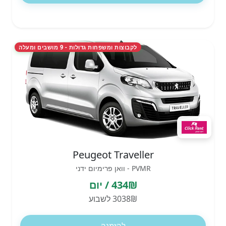
לקבוצות ומשפחות גדולות - 9 מושבים ומעלה
Peugeot Traveller
PVMR - וואן פרימיום ידני
434₪ / יום
3038₪ לשבוע
להזמנה