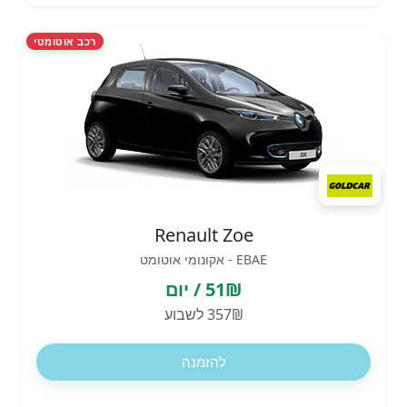
רכב אוטומטי
Renault Zoe
EBAE - אקונומי אוטומט
51₪ / יום
357₪ לשבוע
להזמנה