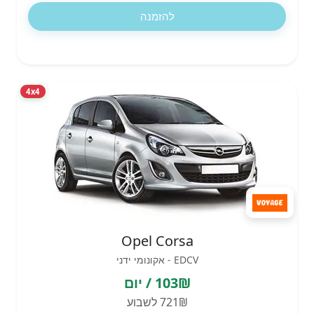
להזמנה
4x4
Opel Corsa
EDCV - אקונומי ידני
103₪ / יום
721₪ לשבוע