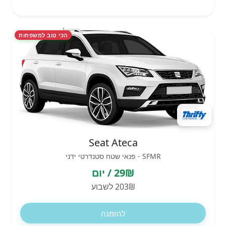
הכי טוב למשפחות
Seat Ateca
SFMR - פנאי שטח סטנדרטי ידני
29₪ / יום
203₪ לשבוע
להזמנה