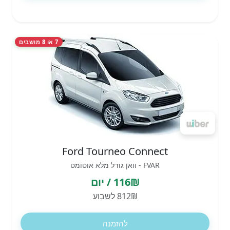
7 או 8 מושבים
Ford Tourneo Connect
FVAR - וואן גודל מלא אוטומט
116₪ / יום
812₪ לשבוע
להזמנה