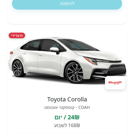
להזמנה
היברידי
Toyota Corolla
CDAH - קומפקטי אוטומט
24₪ / יום
168₪ לשבוע