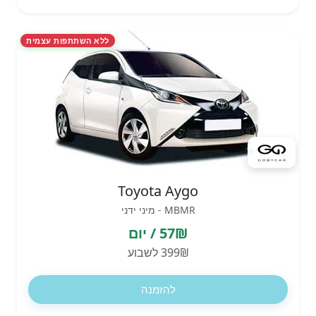
ללא השתתפות עצמית
Toyota Aygo
MBMR - מיני ידני
57₪ / יום
399₪ לשבוע
להזמנה