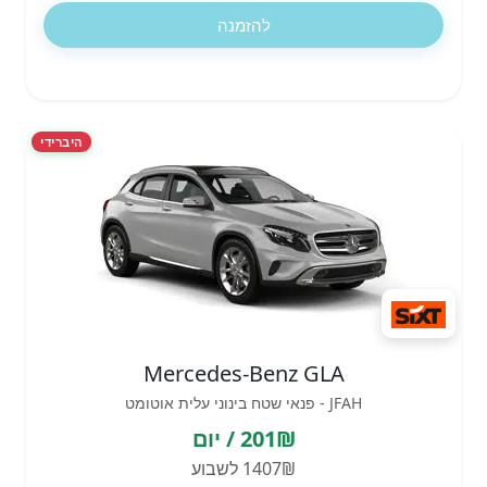
להזמנה
היברידי
Mercedes-Benz GLA
JFAH - פנאי שטח בינוני עלית אוטומט
201₪ / יום
1407₪ לשבוע