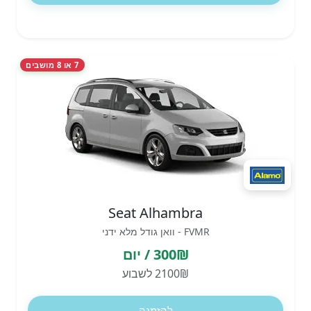
7 או 8 מושבים
Seat Alhambra
FVMR - וואן גודל מלא ידני
300₪ / יום
2100₪ לשבוע
להזמנה