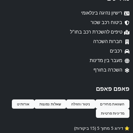
רישיון נהיגה בינלאומי
ביטוח רכב שכור
טיפים להשכרת רכב בחו"ל
חברות השכרה
רכבים
מעבר בין מדינות
השכרה בחורף
פאפם פאפם
השוואת מחירים
ניטור והוזלה
שאלות נפוצות
אודותינו
מדיניות פרטיות
⭐️ דירוג 5 מתוך 5 (15 ביקורות)