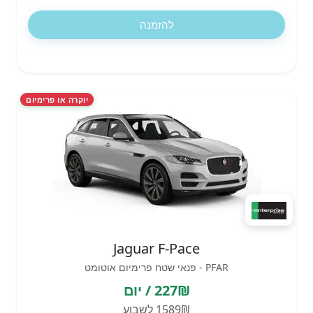
להזמנה
יוקרה או פרימיום
Jaguar F-Pace
PFAR - פנאי שטח פרימיום אוטומט
227₪ / יום
1589₪ לשבוע