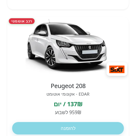
רכב אוטומטי
Peugeot 208
EDAR - אקונומי אוטומט
137₪ / יום
959₪ לשבוע
להזמנה