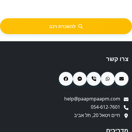
להשכרת רכב
צרו קשר
help@paapmpaapm.com
054-612-7601
חיים ויטאל 20, תל אביב
מדריכים