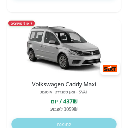
7 או 8 מושבים
Volkswagen Caddy Maxi
SVAH - וואן סטנדרטי אוטומט
437₪ / יום
3059₪ לשבוע
להזמנה