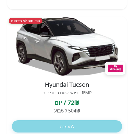
הכי טוב למשפחות
Hyundai Tucson
IFMR - פנאי שטח בינוני ידני
72₪ / יום
504₪ לשבוע
להזמנה