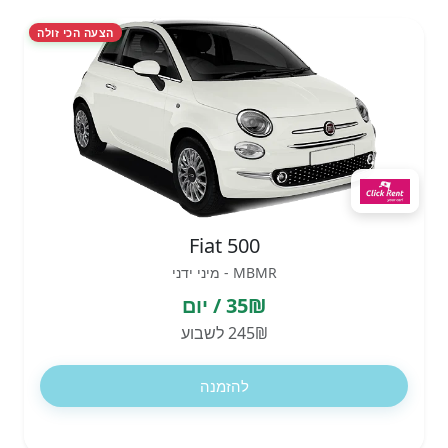
הצעה הכי זולה
Fiat 500
MBMR - מיני ידני
35₪ / יום
245₪ לשבוע
להזמנה