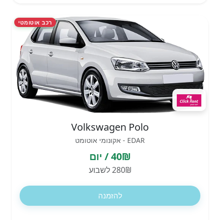
רכב אוטומטי
Volkswagen Polo
EDAR - אקונומי אוטומט
40₪ / יום
280₪ לשבוע
להזמנה