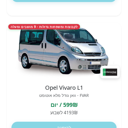
לקבוצות ומשפחות גדולות - 9 מושבים ומעלה
Opel Vivaro L1
FVAR - וואן גודל מלא אוטומט
599₪ / יום
4193₪ לשבוע
להזמנה