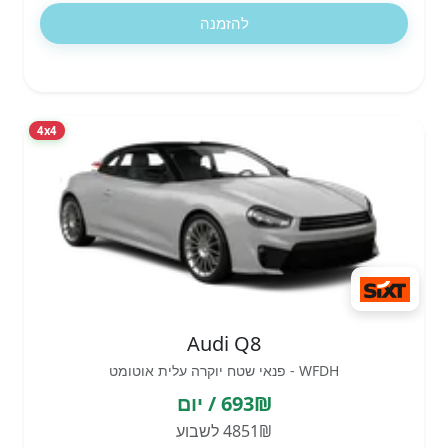
להזמנה
4x4
Audi Q8
WFDH - פנאי שטח יוקרה עלית אוטומט
693₪ / יום
4851₪ לשבוע