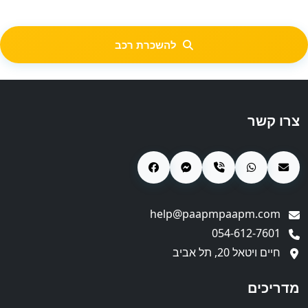
להשכרת רכב
צרו קשר
help@paapmpaapm.com
054-612-7601
חיים ויטאל 20, תל אביב
מדריכים