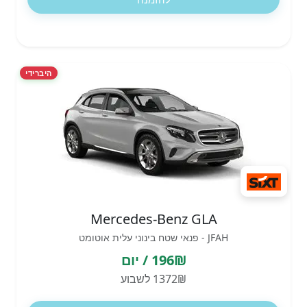
היברידי
Mercedes-Benz GLA
JFAH - פנאי שטח בינוני עלית אוטומט
196₪ / יום
1372₪ לשבוע