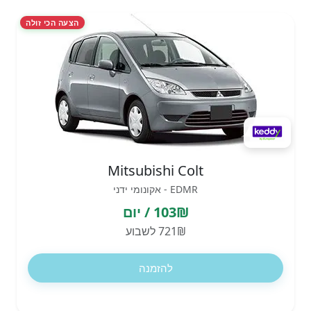
הצעה הכי זולה
Mitsubishi Colt
EDMR - אקונומי ידני
103₪ / יום
721₪ לשבוע
להזמנה