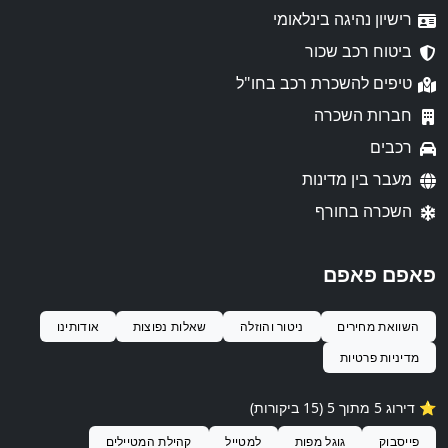
רישיון נהיגה בינלאומי
ביטוח רכב שכור
טיפים להשכרת רכב בחו"ל
חברות השכרה
רכבים
מעבר בין מדינות
השכרה בחורף
פאפם פאפם
השוואת מחירים
ניטור והוזלה
שאלות נפוצות
אודותינו
מדיניות פרטיות
⭐️ דירוג 5 מתוך 5 (15 ביקורות)
פייסבוק
גוגל מפות
למטייל
קהילת המטיילים