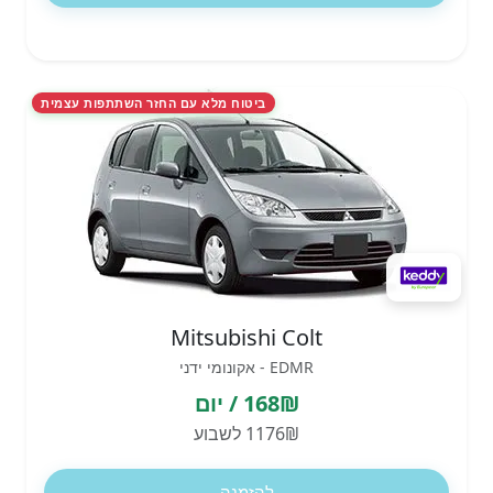
ביטוח מלא עם החזר השתתפות עצמית
Mitsubishi Colt
EDMR - אקונומי ידני
168₪ / יום
1176₪ לשבוע
להזמנה