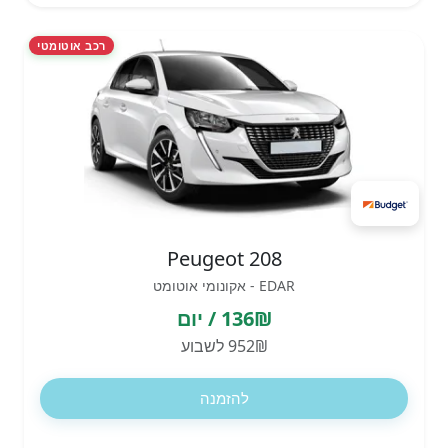
רכב אוטומטי
Peugeot 208
EDAR - אקונומי אוטומט
136₪ / יום
952₪ לשבוע
להזמנה