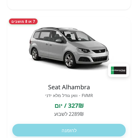
7 או 8 מושבים
Seat Alhambra
FVMR - וואן גודל מלא ידני
327₪ / יום
2289₪ לשבוע
להזמנה