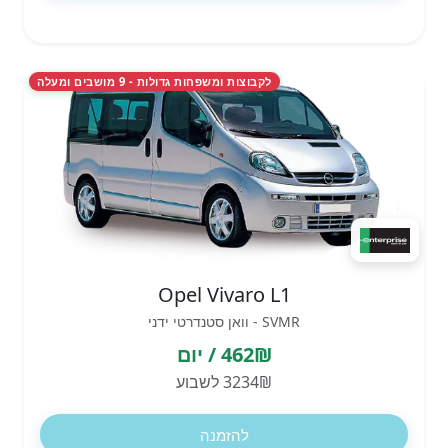
לקבוצות ומשפחות גדולות - 9 מושבים ומעלה
Opel Vivaro L1
SVMR - וואן סטנדרטי ידני
462₪ / יום
3234₪ לשבוע
להזמנה