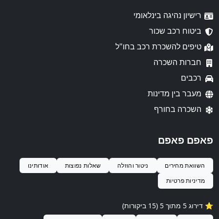
רישיון נהיגה בינלאומי
ביטוח רכב שכור
טיפים להשכרת רכב בחו"ל
חברות השכרה
רכבים
מעבר בין מדינות
השכרה בחורף
פאפם פאפם
השוואת מחירים
ניטור והוזלה
שאלות נפוצות
אודותינו
מדיניות פרטיות
⭐️ דירוג 5 מתוך 5 (15 ביקורות)