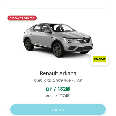
הכי טוב למשפחות
Renault Arkana
IFAR - פנאי שטח בינוני אוטומט
182₪ / יום
1274₪ לשבוע
להזמנה