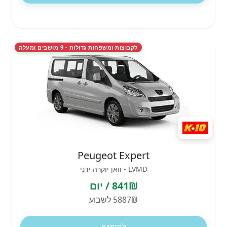
לקבוצות ומשפחות גדולות - 9 מושבים ומעלה
Peugeot Expert
LVMD - וואן יוקרה ידני
841₪ / יום
5887₪ לשבוע
להזמנה