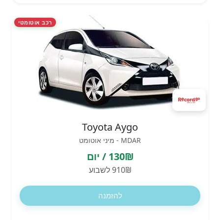
רכב אוטומטי
Toyota Aygo
MDAR - מיני אוטומט
130₪ / יום
910₪ לשבוע
להזמנה