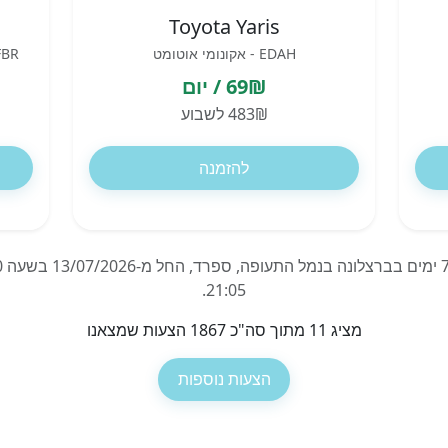
Toyota Yaris
EDAH - אקונומי אוטומט
UFBR - פנאי שטח פרימ
69₪ / יום
483₪ לשבוע
להזמנה
21:05.
מציג 11 מתוך סה"כ 1867 הצעות שמצאנו
הצעות נוספות