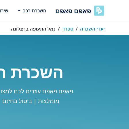
פאפם פאפם
השכרת רכב
שירו
יעדי השכרה
ספרד
נמל התעופה ברצלונה
השכרת רכ
פאפם פאפם עוזרים לכם למצו
מומלצות | ביטול בחינם 