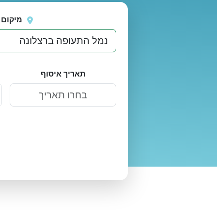
נסה
אירעה שגיאה בטעינת מיקומים.
שוב
מיקום 
תאריך איסוף