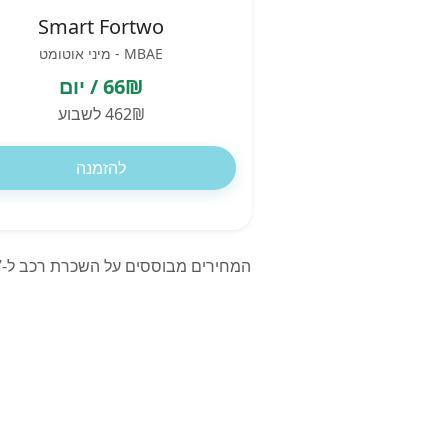
Smart Fortwo
MBAE - מיני אוטומט
66₪ / יום
462₪ לשבוע
להזמנה