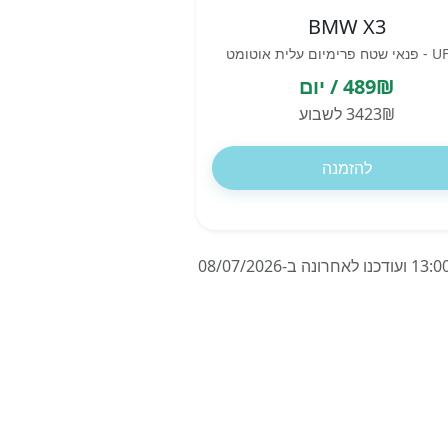
BMW X3
יום עלית אוטומט
489₪ / יום
3423₪ לשבוע
להזמנה
המחירים מבוססים על השכרת רכב ל-7 ימים בברצלונה בנמל התעופה, ספרד, החל מ-13/07/2026 בשעה 13:00 ועודכנו לאחרונה ב-08/07/2026