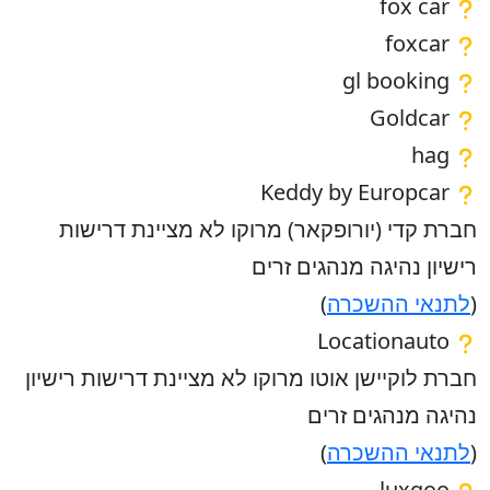
fox car
foxcar
gl booking
Goldcar
hag
Keddy by Europcar
חברת קדי (יורופקאר) מרוקו לא מציינת דרישות
רישיון נהיגה מנהגים זרים
(
לתנאי ההשכרה
)
Locationauto
חברת לוקיישן אוטו מרוקו לא מציינת דרישות רישיון
נהיגה מנהגים זרים
(
לתנאי ההשכרה
)
luxgoo