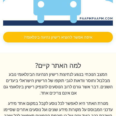
איפה אפשר להוציא רישיון נהיגה בינלאומי?
למה האתר קיים?
המצב הנוכחי בנוגע לנחיצות רישיון הנהיגה הבינלאומי נובע
מבלבול וחוסר וודאות לגבי תוקפו של הרישיון הישראלי ביעדים
השונים. דבר אשר גורם לרוב הנוסעים להנפיק רישיון בינלאומי גם
אם אינם צריכים אחד.
מטרת האתר היא לאפשר לכל נוסע לקבל במקום אחד מידע
עדכני המבוסס על מקורות מידע שונים ועל נוסעים אחרים שסיימו
השכרת רכב ביעד זהה ועל כן חוכמת ההמונים תאפשר לכל שוכר