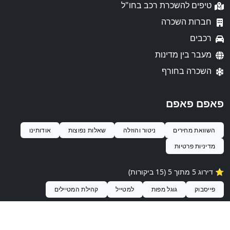
טיפים להשכרת רכב בחו"ל
חברות השכרה
רכבים
מעבר בין מדינות
השכרה בחורף
פאפם פאפם
השוואת מחירים
ניטור והוזלה
שאלות נפוצות
אודותינו
מדיניות פרטיות
⭐️ דירוג 5 מתוך 5 (15 ביקורות)
פייסבוק
גוגל מפות
למטייל
קהילת המטיילים