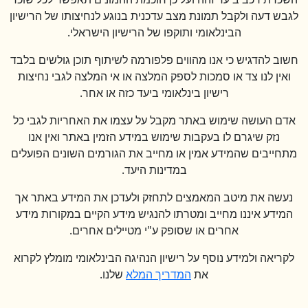
לגבש דעה ולקבל תמונת מצב עדכנית בנוגע לנחיצותו של הרישיון
הבינלאומי ותוקפו של הרישיון הישראלי.
חשוב להדגיש כי אנו מהווים פלפורמה לשיתוף תוכן גולשים בלבד
ואין לנו צד או סמכות לספק המלצה או אי המלצה לגבי נחיצות
רישיון בינלאומי ביעד כזה או אחר.
אדם העושה שימוש באתר מקבל על עצמו את האחריות לגבי כל
נזק שיגרם לו בעקבות שימוש במידע הזמין באתר ואין אנו
מתחייבים שהמידע אמין או מחייב את הגורמים השונים הפועלים
במדינות היעד.
נעשה את מיטב המאמצים לתחזק ולעדכן את המידע באתר אך
המידע איננו מחייב ומטרתו להנגיש מידע הקיים במקורות מידע
אחרים או שסופק ע"י מטיילים אחרים.
לקריאה ולמידע נוסף על רישיון הנהיגה הבינלאומי מומלץ לקרוא
את
המדריך המלא
שלנו.