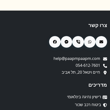
צרו קשר
help@paapmpaapm.com
054-612-7601
חיים ויטאל 20, תל אביב
מדריכים
רישיון נהיגה בינלאומי
ביטוח רכב שכור