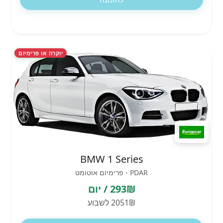
יוקרה או פרימיום
BMW 1 Series
PDAR - פרימיום אוטומט
293₪ / יום
2051₪ לשבוע