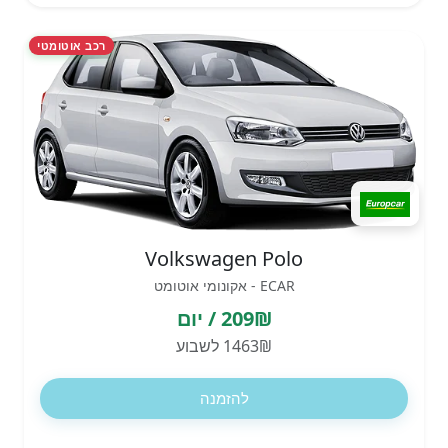
רכב אוטומטי
Volkswagen Polo
ECAR - אקונומי אוטומט
209₪ / יום
1463₪ לשבוע
להזמנה