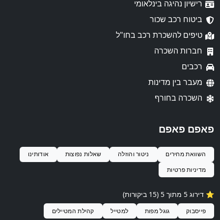
רישיון נהיגה בינלאומי
ביטוח רכב שכור
טיפים להשכרת רכב בחו"ל
חברות השכרה
רכבים
מעבר בין מדינות
השכרה בחורף
פאפם פאפם
השוואת מחירים
ניטור והוזלה
שאלות נפוצות
אודותינו
מדיניות פרטיות
⭐️ דירוג 5 מתוך 5 (15 ביקורות)
פייסבוק
גוגל מפות
למטייל
קהילת המטיילים