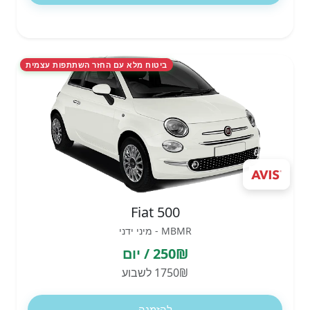
ביטוח מלא עם החזר השתתפות עצמית
Fiat 500
MBMR - מיני ידני
250₪ / יום
1750₪ לשבוע
להזמנה