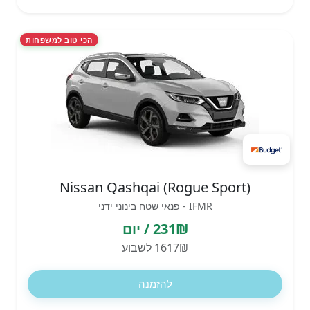
הכי טוב למשפחות
Nissan Qashqai (Rogue Sport)
IFMR - פנאי שטח בינוני ידני
231₪ / יום
1617₪ לשבוע
להזמנה