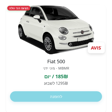
הצעה הכי זולה
Fiat 500
MBMR - מיני ידני
185₪ / יום
1295₪ לשבוע
להזמנה