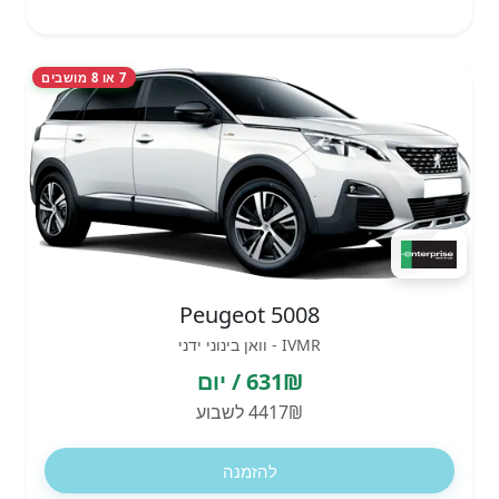
7 או 8 מושבים
Peugeot 5008
IVMR - וואן בינוני ידני
631₪ / יום
4417₪ לשבוע
להזמנה