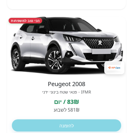
הכי טוב למשפחות
Peugeot 2008
IFMR - פנאי שטח בינוני ידני
83₪ / יום
581₪ לשבוע
להזמנה