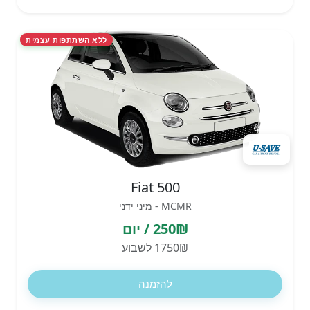
ללא השתתפות עצמית
Fiat 500
MCMR - מיני ידני
250₪ / יום
1750₪ לשבוע
להזמנה