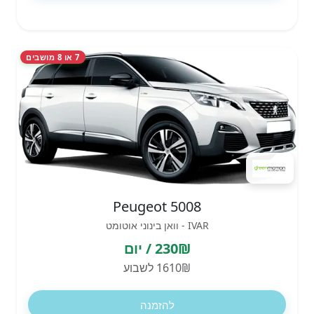
7 או 8 מושבים
Peugeot 5008
IVAR - וואן בינוני אוטומט
230₪ / יום
1610₪ לשבוע
להזמנה