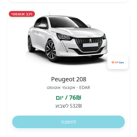
רכב אוטומטי
Peugeot 208
EDAR - אקונומי אוטומט
76₪ / יום
532₪ לשבוע
להזמנה