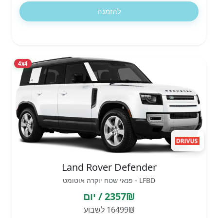
להזמנה
4x4
Land Rover Defender
LFBD - פנאי שטח יוקרה אוטומט
2357₪ / יום
16499₪ לשבוע