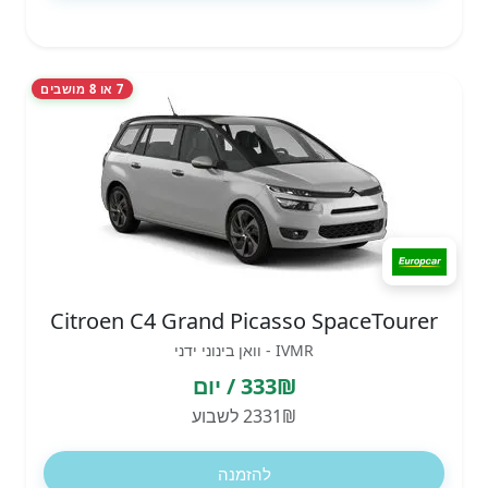
7 או 8 מושבים
Citroen C4 Grand Picasso SpaceTourer
IVMR - וואן בינוני ידני
333₪ / יום
2331₪ לשבוע
להזמנה