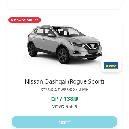
הכי טוב למשפחות
Nissan Qashqai (Rogue Sport)
IFMR - פנאי שטח בינוני ידני
138₪ / יום
966₪ לשבוע
להזמנה