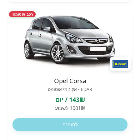
רכב אוטומטי
Opel Corsa
EDAR - אקונומי אוטומט
143₪ / יום
1001₪ לשבוע
להזמנה