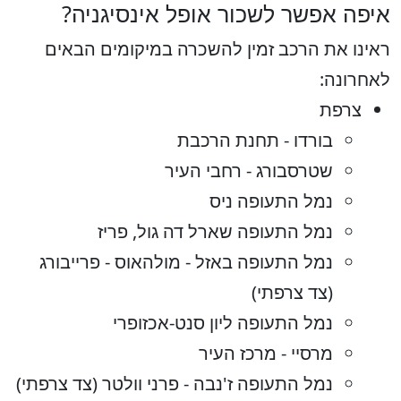
איפה אפשר לשכור אופל אינסיגניה?
ראינו את הרכב זמין להשכרה במיקומים הבאים
לאחרונה:
צרפת
בורדו - תחנת הרכבת
שטרסבורג - רחבי העיר
נמל התעופה ניס
נמל התעופה שארל דה גול, פריז
נמל התעופה באזל - מולהאוס - פרייבורג
(צד צרפתי)
נמל התעופה ליון סנט-אכזופרי
מרסיי - מרכז העיר
נמל התעופה ז'נבה - פרני וולטר (צד צרפתי)