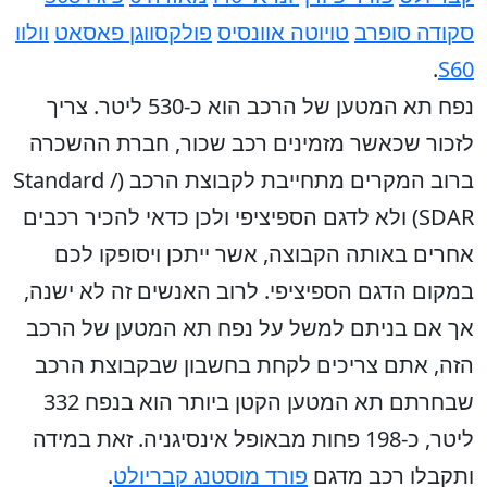
סקודה סופרב
טויוטה אוונסיס
פולקסווגן פאסאט
וולוו
.
S60
נפח תא המטען של הרכב הוא כ-530 ליטר. צריך
לזכור שכאשר מזמינים רכב שכור, חברת ההשכרה
ברוב המקרים מתחייבת לקבוצת הרכב (Standard /
SDAR) ולא לדגם הספיציפי ולכן כדאי להכיר רכבים
אחרים באותה הקבוצה, אשר ייתכן ויסופקו לכם
במקום הדגם הספיציפי. לרוב האנשים זה לא ישנה,
אך אם בניתם למשל על נפח תא המטען של הרכב
הזה, אתם צריכים לקחת בחשבון שבקבוצת הרכב
שבחרתם תא המטען הקטן ביותר הוא בנפח 332
ליטר, כ-198 פחות מבאופל אינסיגניה. זאת במידה
ותקבלו רכב מדגם
פורד מוסטנג קבריולט
.