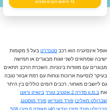
חיפוש רכבים זמינים
אופל אינסיגניה הוא רכב
סטנדרט
בעל 5 מקומות
ישיבה שמתאים לשני זוגות מבוגרים או חמישה
מבוגרים עם מזוודות בינוניות. השכרת הרכב תתאים
בעיקר לנסיעות ארוכות ונוחות עם רמת אבזור טובה
גם ליושבים מאחור.
רכבים דומים כוללים בין היתר
את
ב.מ.וו סדרה 2 אקטיב טורר
ביואיק וראנו
שברולט מאליבו
פורד מונדיאו
פורד מוסטנג
קבריולט
פורד פיוז'ן
יונדאי i40
מאזדה 6
פיג'ו 508