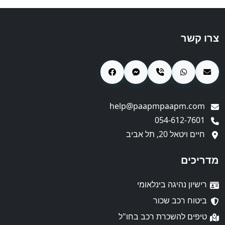
צרו קשר
help@paapmpaapm.com
054-612-7601
חיים ויטאל 20, תל אביב
מדריכים
רישיון נהיגה בינלאומי
ביטוח רכב שכור
טיפים להשכרת רכב בחו"ל