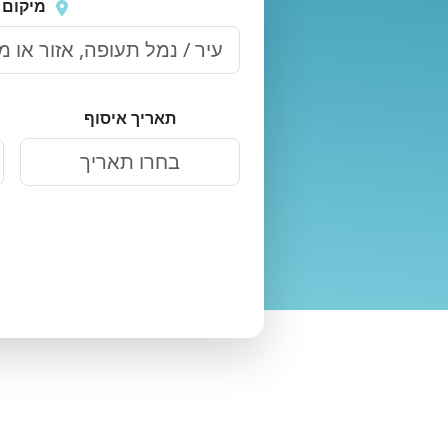
שוב
מיקום 
תאריך איסוף