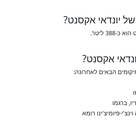
ל יונדאי אקסנט?
388 ליטר.
נדאי אקסנט?
יקומים הבאים לאחרונה:
ו
ו, ברגמו
נצ'י-פיומיצ'ינו רומא