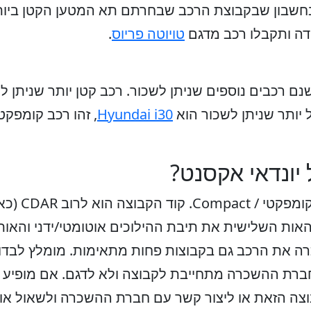
דה ותקבלו רכב מדגם
טויוטה פריוס
.
שנם רכבים נוספים שניתן לשכור. רכב קטן יותר שניתן ל
 יותר שניתן לשכור הוא
Hyundai i30
, זהו רכב קומפקטי
יונדאי אקסנט?
יונדאי אקסנט
האות השלישית את תיבת ההילוכים אוטומטי/ידני והאות
 את הרכב גם בקבוצות פחות מתאימות. מומלץ לבדוק
שחברת ההשכרה מתחייבת לקבוצה ולא לדגם. אם מופיע ק
וצה הזאת או ליצור קשר עם חברת ההשכרה ולשאול או