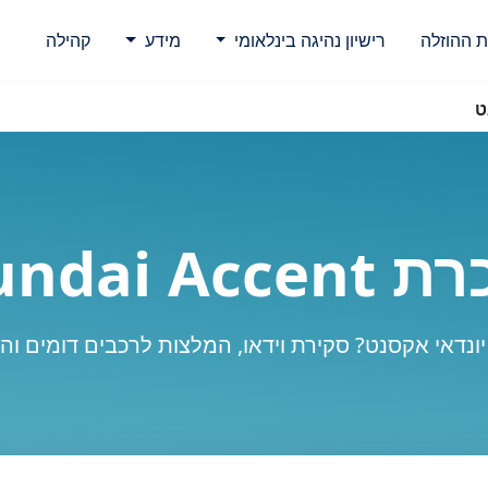
ת ההוזלה
רישיון נהיגה בינלאומי
מידע
קהילה
ט
Hyundai Ac
ונדאי אקסנט? סקירת וידאו, המלצות לרכבים דומים ו