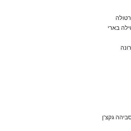
רטולה
ילה בארי
ונה
ביהה גקצ'ן