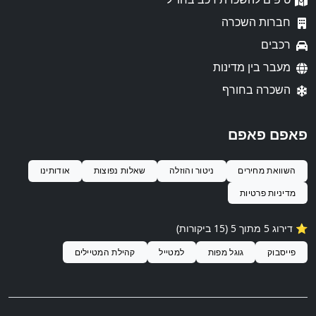
חברות השכרה
רכבים
מעבר בין מדינות
השכרה בחורף
פאפם פאפם
השוואת מחירים
ניטור והוזלה
שאלות נפוצות
אודותינו
מדיניות פרטיות
⭐️ דירוג 5 מתוך 5 (15 ביקורות)
פייסבוק
גוגל מפות
למטייל
קהילת המטיילים