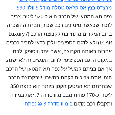
מרצדס-בנץ אס קלאס
טסלה מודל S
וולוו S90
.
נפח תא המטען של הרכב הוא כ-520 ליטר. צריך
לזכור שכאשר מזמינים רכב שכור, חברת ההשכרה
ברוב המקרים מתחייבת לקבוצת הרכב (Luxury /
LCAR) ולא לדגם הספיציפי ולכן כדאי להכיר רכבים
אחרים באותה הקבוצה, אשר ייתכן ויסופקו לכם
במקום הדגם הספיציפי. לרוב האנשים זה לא ישנה,
אך אם בניתם למשל על נפח תא המטען של הרכב
הזה, אתם צריכים לקחת בחשבון שבקבוצת הרכב
שבחרתם תא המטען הקטן ביותר הוא בנפח 350
ליטר, כ-170 פחות מבב.מ.וו סדרה 7. זאת במידה
ותקבלו רכב מדגם
ב.מ.וו סדרה 8 גג נפתח
.