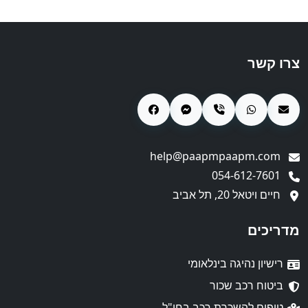
צרו קשר
help@paapmpaapm.com
054-612-7601
חיים ויטאל 20, תל אביב
מדריכים
רישיון נהיגה בינלאומי
ביטוח רכב שכור
טיפים להשכרת רכב בחו"ל