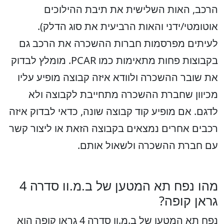
הרכב, האות השלישית את תיבת ההילוכים
אוטומטי/ידני והאות הרביעית את סוג הדלק).
לעיתים מפרסמות חברות ההשכרה את הרכב גם
בקבוצות פחות מתאימות כמו PCAR. מומלץ לבדוק
את שובר ההשכרה ולוודא איזה קבוצה מופיע עליו
מכיוון שחברת ההשכרה מתחייבת לקבוצה ולא
לדגם. אם מופיע קוד קבוצה שונה, כדאי לבדוק איזה
רכבים אחרים נמצאים בקבוצה הזאת או ליצור קשר
עם חברת ההשכרה ולשאול אותם.
מהו נפח תא המטען של ב.מ.וו סדרה 4
גראן קופה?
נפח תא המטען של ב.מ.וו סדרה 4 גראן קופה הוא