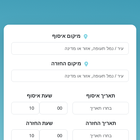
נסה
 בטעינת מיקומים.
שוב
מיקום איסוף
מיקום החזרה
תאריך איסוף
שעת איסוף
תאריך החזרה
שעת החזרה