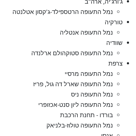
ג'ורג'יה, ארה"ב
נמל התעופה הרטספילד-ג'קסון אטלנטה
טורקיה
נמל התעופה אנטליה
שוודיה
נמל התעופה סטוקהולם ארלנדה
צרפת
נמל התעופה מרסיי
נמל התעופה שארל דה גול, פריז
נמל התעופה ניס
נמל התעופה ליון סנט-אכזופרי
בורדו - תחנת הרכבת
נמל התעופה טולוז-בלניאק
אנסי