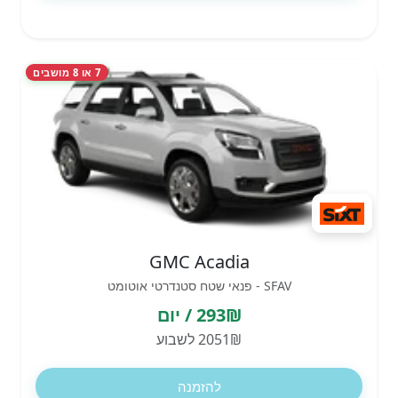
7 או 8 מושבים
GMC Acadia
SFAV - פנאי שטח סטנדרטי אוטומט
293₪ / יום
2051₪ לשבוע
להזמנה