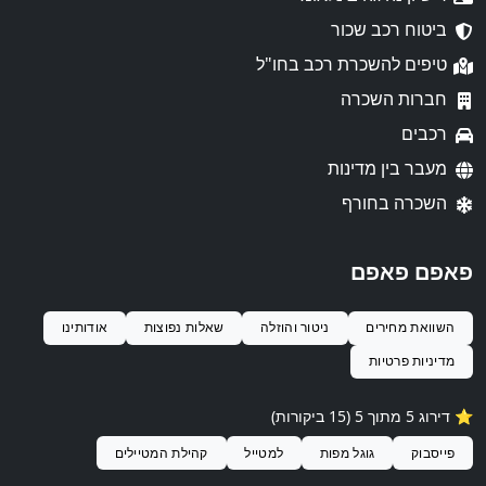
ביטוח רכב שכור
טיפים להשכרת רכב בחו"ל
חברות השכרה
רכבים
מעבר בין מדינות
השכרה בחורף
פאפם פאפם
השוואת מחירים
ניטור והוזלה
שאלות נפוצות
אודותינו
מדיניות פרטיות
⭐️ דירוג 5 מתוך 5 (15 ביקורות)
פייסבוק
גוגל מפות
למטייל
קהילת המטיילים