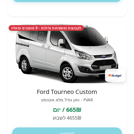
לקבוצות ומשפחות גדולות - 9 מושבים ומעלה
Ford Tourneo Custom
FVAR - וואן גודל מלא אוטומט
665₪ / יום
4655₪ לשבוע
להזמנה