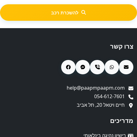
להשכרת רכב
צרו קשר
help@paapmpaapm.com
054-612-7601
חיים ויטאל 20, תל אביב
מדריכים
רישיון נהיגה בינלאומי