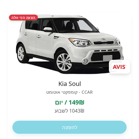
הצעה הכי זולה
Kia Soul
CCAR - קומפקטי אוטומט
149₪ / יום
1043₪ לשבוע
להזמנה