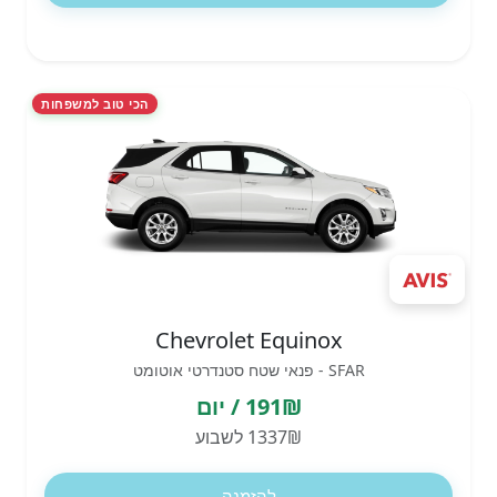
הכי טוב למשפחות
Chevrolet Equinox
SFAR - פנאי שטח סטנדרטי אוטומט
191₪ / יום
1337₪ לשבוע
להזמנה