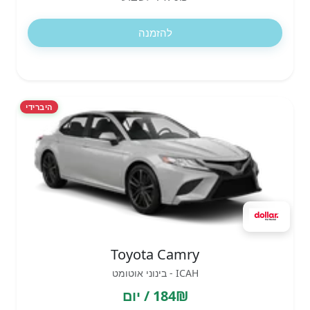
להזמנה
היברידי
Toyota Camry
ICAH - בינוני אוטומט
184₪ / יום