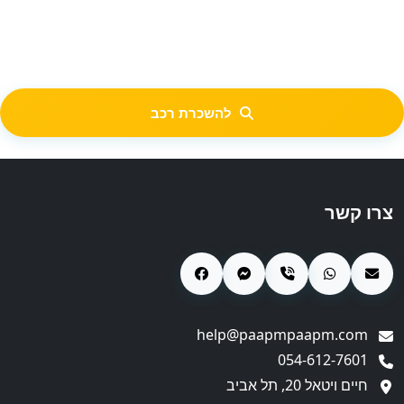
להשכרת רכב
צרו קשר
help@paapmpaapm.com
054-612-7601
חיים ויטאל 20, תל אביב