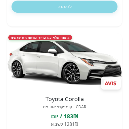
להזמנה
ביטוח מלא עם החזר השתתפות עצמית
Toyota Corolla
CDAR - קומפקטי אוטומט
183₪ / יום
1281₪ לשבוע