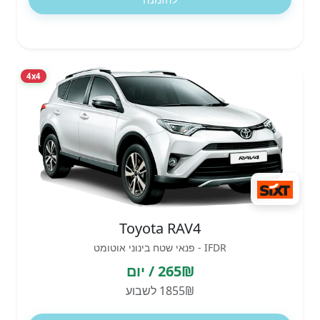
4x4
Toyota RAV4
IFDR - פנאי שטח בינוני אוטומט
265₪ / יום
1855₪ לשבוע