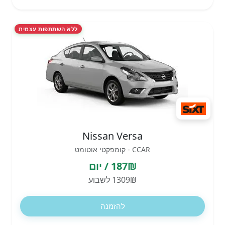
ללא השתתפות עצמית
Nissan Versa
CCAR - קומפקטי אוטומט
187₪ / יום
1309₪ לשבוע
להזמנה