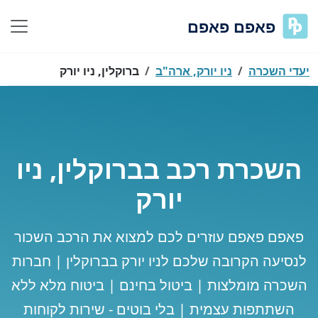
פאפם פאפם
יעדי השכרה
ניו יורק, ארה"ב
ברוקלין, ניו יורק
השכרת רכב בברוקלין, ניו
יורק
פאפם פאפם עוזרים לכם למצוא את הרכב השכור
לנסיעה הקרובה שלכם לניו יורק בברוקלין | חברות
השכרה מומלצות | ביטול בחינם | ביטוח מלא ללא
השתתפות עצמית | בלי בוטים - שירות לקוחות