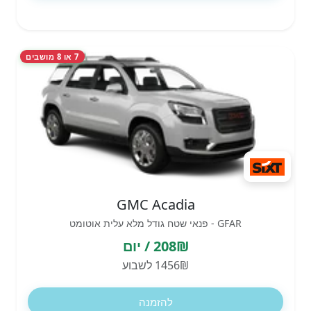
7 או 8 מושבים
GMC Acadia
GFAR - פנאי שטח גודל מלא עלית אוטומט
208₪ / יום
1456₪ לשבוע
להזמנה