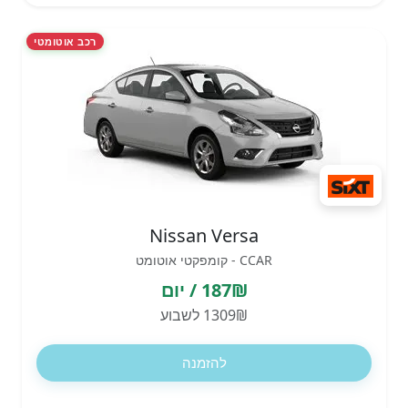
רכב אוטומטי
Nissan Versa
CCAR - קומפקטי אוטומט
187₪ / יום
1309₪ לשבוע
להזמנה