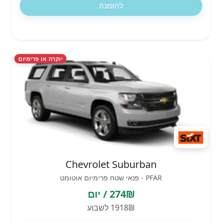
להזמנה
יוקרה או פרימיום
Chevrolet Suburban
PFAR - פנאי שטח פרימיום אוטומט
274₪ / יום
1918₪ לשבוע