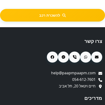
להשכרת רכב
צרו קשר
help@paapmpaapm.com
054-612-7601
חיים ויטאל 20, תל אביב
מדריכים