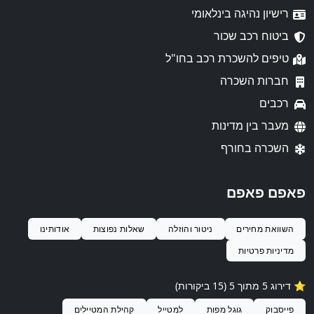
רישיון נהיגה בינלאומי
ביטוח רכב שכור
טיפים להשכרת רכב בחו"ל
חברות השכרה
רכבים
מעבר בין מדינות
השכרה בחורף
פאפם פאפם
השוואת מחירים
ניטור והוזלה
שאלות נפוצות
אודותינו
מדיניות פרטיות
⭐️ דירוג 5 מתוך 5 (15 ביקורות)
פייסבוק
גוגל מפות
למטייל
קהילת המטיילים