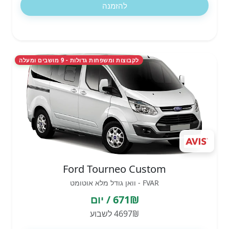
להזמנה
לקבוצות ומשפחות גדולות - 9 מושבים ומעלה
Ford Tourneo Custom
FVAR - וואן גודל מלא אוטומט
671₪ / יום
4697₪ לשבוע