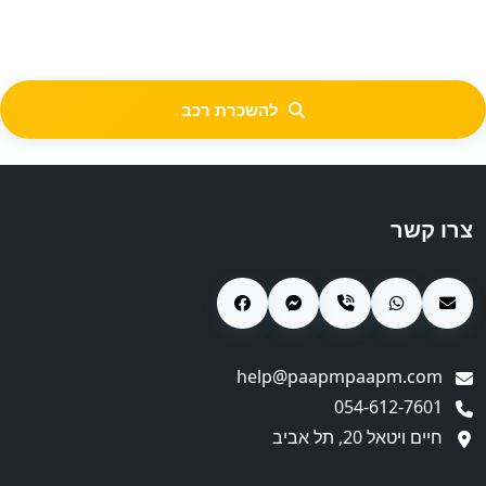
להשכרת רכב
צרו קשר
help@paapmpaapm.com
054-612-7601
חיים ויטאל 20, תל אביב