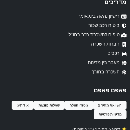
מדריכים
רישיון נהיגה בינלאומי
ביטוח רכב שכור
טיפים להשכרת רכב בחו"ל
חברות השכרה
רכבים
מעבר בין מדינות
השכרה בחורף
פאפם פאפם
השוואת מחירים
ניטור והוזלה
שאלות נפוצות
אודותינו
מדיניות פרטיות
⭐️ דירוג 5 מתוך 5 (15 ביקורות)