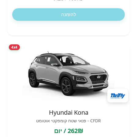
להזמנה
4x4
Hyundai Kona
CFDR - פנאי שטח קומפקטי אוטומט
262₪ / יום