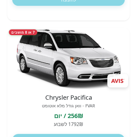
7 או 8 מושבים
Chrysler Pacifica
FVAR - וואן גודל מלא אוטומט
256₪ / יום
1792₪ לשבוע