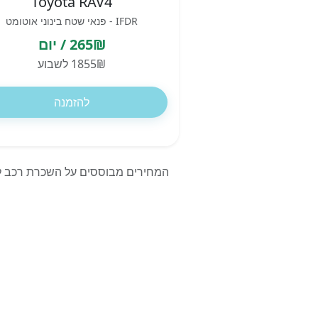
Toyota RAV4
IFDR - פנאי שטח בינוני אוטומט
265₪ / יום
1855₪ לשבוע
להזמנה