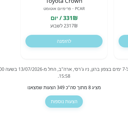
Toyota Crown
PCAR - פרימיום אוטומט
331₪ / יום
2317₪ לשבוע
להזמנה
15:58.
מציג 8 מתוך סה"כ 349 הצעות שמצאנו
הצעות נוספות