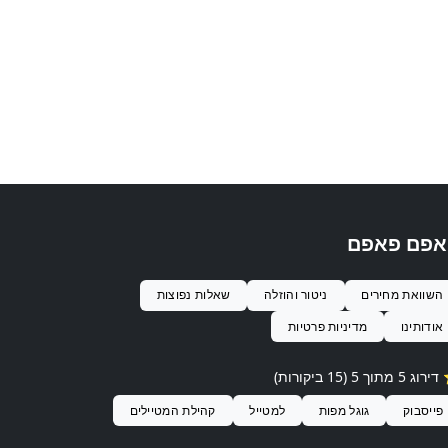
אפם פאפם
השוואת מחירים
ניטור והוזלה
שאלות נפוצות
אודותינו
מדיניות פרטיות
ג 5 מתוך 5 (15 ביקורות)
פייסבוק
גוגל מפות
למטייל
קהילת המטיילים