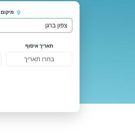
נסה
אירעה שגיאה בטעינת מיקומים.
שוב
מיקום 
תאריך איסוף