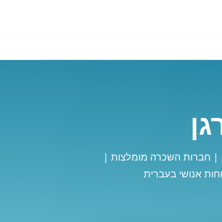
גן
 | חברות השכרה מומלצות |
חות אנושי בעברית