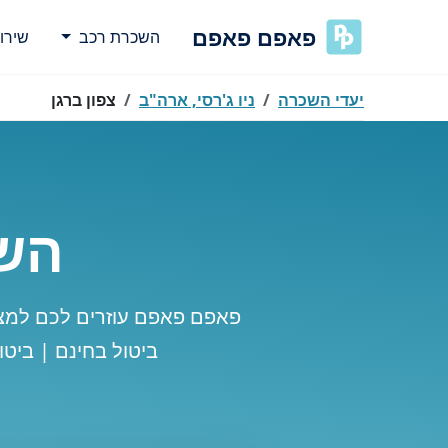
פאפם פאפם
השכרת רכב
שירו
יעדי השכרה
ניו ג'רסי, ארה"ב
צפון ברגן
השכ
פאפם פאפם עוזרים לכם למצו
ביטול בחינם | ביט