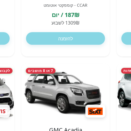
CCAR - קומפקטי אוטומט
187₪ / יום
1309₪ לשבוע
להזמנה
חות
7 או 8 מושבים
לקבוצות ו
GMC Acadia