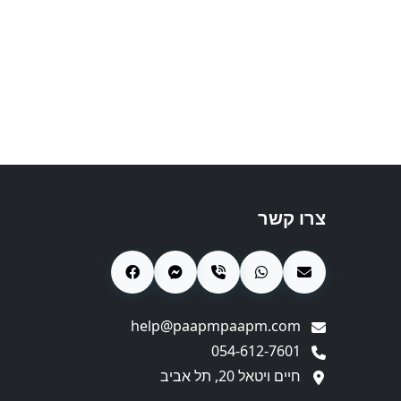
צרו קשר
help@paapmpaapm.com
054-612-7601
חיים ויטאל 20, תל אביב