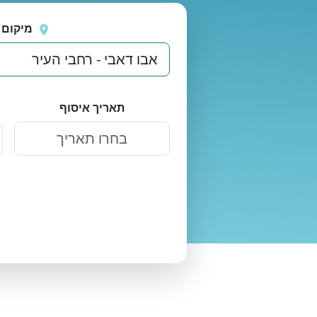
נסה
אירעה שגיאה בטעינת מיקומים.
שוב
מיקום 
תאריך איסוף