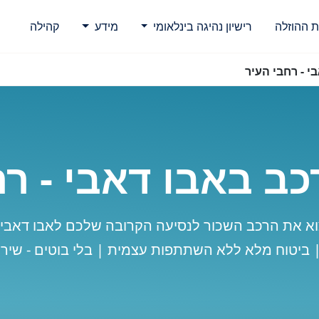
ת ההוזלה
רישיון נהיגה בינלאומי
מידע
קהילה
י - רחבי העיר
ב באבו דאבי - רח
א את הרכב השכור לנסיעה הקרובה שלכם לאבו דאבי 
| ביטוח מלא ללא השתתפות עצמית | בלי בוטים - שירו