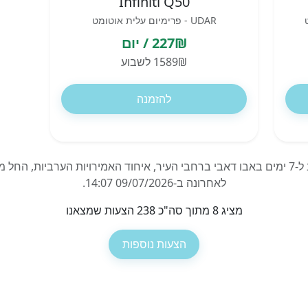
Infiniti Q50
UDAR - פרימיום עלית אוטומט
227₪ / יום
1589₪ לשבוע
להזמנה
לאחרונה ב-09/07/2026 14:07.
מציג 8 מתוך סה"כ 238 הצעות שמצאנו
הצעות נוספות