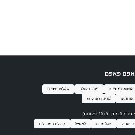
אפם פאפם
השוואת מחירים
ניטור והוזלה
שאלות נפוצות
אודותינו
מדיניות פרטיות
ג 5 מתוך 5 (15 ביקורות)
פייסבוק
גוגל מפות
למטייל
קהילת המטיילים