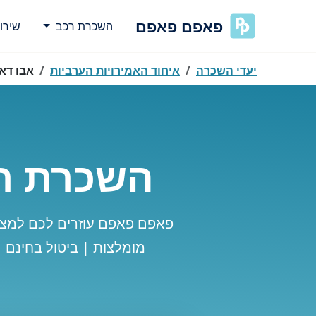
פאפם פאפם
השכרת רכב
שירו
יעדי השכרה
איחוד האמירויות הערביות
אבו דאב
השכרת רכ
פאפם פאפם עוזרים לכם למצו
מומלצות | ביטול בחינם 