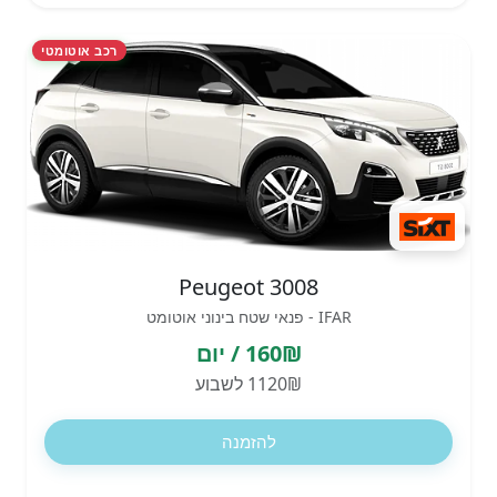
רכב אוטומטי
Peugeot 3008
IFAR - פנאי שטח בינוני אוטומט
160₪ / יום
1120₪ לשבוע
להזמנה