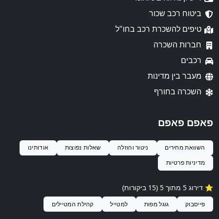
ביטוח רכב שכור
טיפים להשכרת רכב בחו"ל
חברות השכרה
רכבים
מעבר בין מדינות
השכרה בחורף
פאפם פאפם
השוואת מחירים
ניטור והוזלה
שאלות נפוצות
אודותינו
מדיניות פרטיות
⭐️ דירוג 5 מתוך 5 (15 ביקורות)
פייסבוק
גוגל מפות
למטייל
קהילת המטיילים