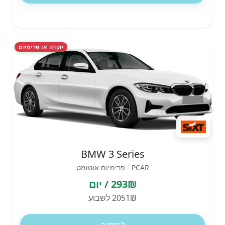
יוקרה או פרימיום
BMW 3 Series
PCAR - פרימיום אוטומט
293₪ / יום
2051₪ לשבוע
להזמנה