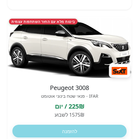
ביטוח מלא עם החזר השתתפות עצמית
Peugeot 3008
IFAR - פנאי שטח בינוני אוטומט
225₪ / יום
1575₪ לשבוע
להזמנה