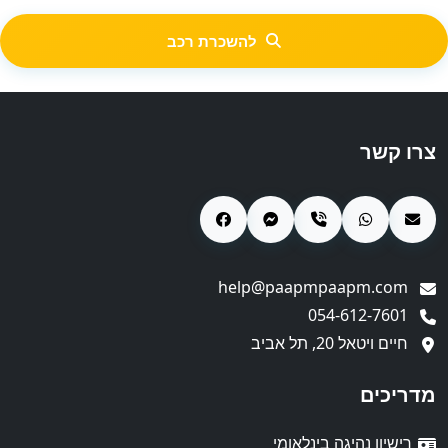
להשכרת רכב
צרו קשר
help@paapmpaapm.com
054-612-7601
חיים ויטאל 20, תל אביב
מדריכים
רישיון נהיגה בינלאומי