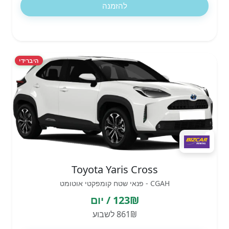
להזמנה
היברידי
Toyota Yaris Cross
CGAH - פנאי שטח קומפקטי אוטומט
123₪ / יום
861₪ לשבוע