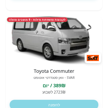
לקבוצות ומשפחות גדולות - 9 מושבים ומעלה
Toyota Commuter
SVAR - וואן סטנדרטי אוטומט
389₪ / יום
2723₪ לשבוע
להזמנה