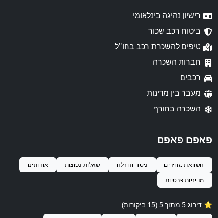
רישיון נהיגה בינלאומי
ביטוח רכב שכור
טיפים להשכרת רכב בחו"ל
חברות השכרה
רכבים
מעבר בין מדינות
השכרה בחורף
פאפם פאפם
השוואת מחירים
ניטור והוזלה
שאלות נפוצות
אודותינו
מדיניות פרטיות
⭐️ דירוג 5 מתוך 5 (15 ביקורות)