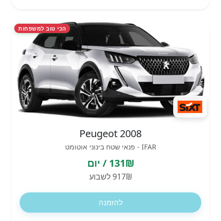
הכי טוב למשפחות
Peugeot 2008
IFAR - פנאי שטח בינוני אוטומט
131₪ / יום
917₪ לשבוע
להזמנה