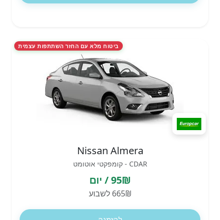
ביטוח מלא עם החזר השתתפות עצמית
Nissan Almera
CDAR - קומפקטי אוטומט
95₪ / יום
665₪ לשבוע
להזמנה