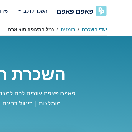
פאפם פאפם
השכרת רכב
שירו
יעדי השכרה
רומניה
נמל התעופה סוצ'אבה
השכרת רכ
פאפם פאפם עוזרים לכם למצו
מומלצות | ביטול בחינם 