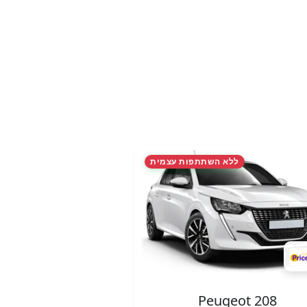
ללא השתתפות עצמית
Peugeot 208