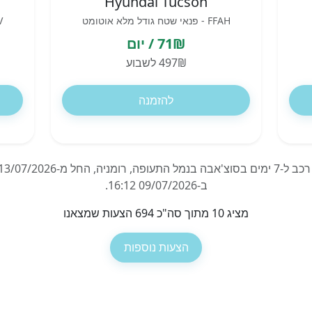
Hyundai Tucson
FFAH - פנאי שטח גודל מלא אוטומט
FFBV 
71₪ / יום
497₪ לשבוע
להזמנה
ב-09/07/2026 16:12.
מציג 10 מתוך סה"כ 694 הצעות שמצאנו
הצעות נוספות