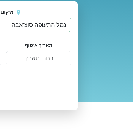
נסה
אירעה שגיאה בטעינת מיקומים.
שוב
מיקום 
תאריך איסוף