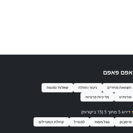
אפם פאפם
השוואת מחירים
ניטור והוזלה
שאלות נפוצות
אודותינו
מדיניות פרטיות
ג 5 מתוך 5 (15 ביקורות)
פייסבוק
גוגל מפות
למטייל
קהילת המטיילים