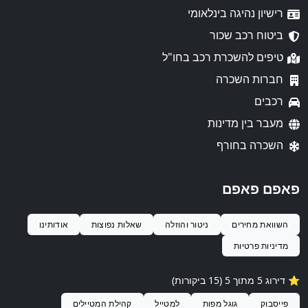
רישיון נהיגה בינלאומי
ביטוח רכב שכור
טיפים להשכרת רכב בחו"ל
חברות השכרה
רכבים
מעבר בין מדינות
השכרה בחורף
פאפם פאפם
השוואת מחירים
ניטור והוזלה
שאלות נפוצות
אודותינו
מדיניות פרטיות
⭐️ דירוג 5 מתוך 5 (15 ביקורות)
פייסבוק
גוגל מפות
למטייל
קהילת המטיילים