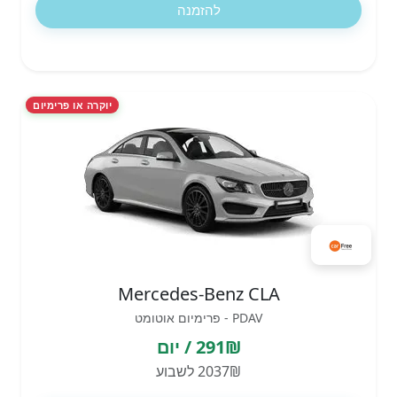
להזמנה
יוקרה או פרימיום
Mercedes-Benz CLA
PDAV - פרימיום אוטומט
291₪ / יום
2037₪ לשבוע