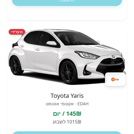
היברידי
Toyota Yaris
EDAH - אקונומי אוטומט
145₪ / יום
1015₪ לשבוע