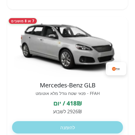
7 או 8 מושבים
Mercedes-Benz GLB
FFAH - פנאי שטח גודל מלא אוטומט
418₪ / יום
2926₪ לשבוע
להזמנה