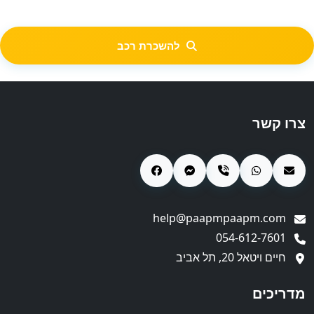
להשכרת רכב
צרו קשר
help@paapmpaapm.com
054-612-7601
חיים ויטאל 20, תל אביב
מדריכים