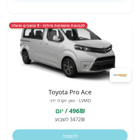
לקבוצות ומשפחות גדולות - 9 מושבים ומעלה
Toyota Pro Ace
LVMD - וואן יוקרה ידני
496₪ / יום
3472₪ לשבוע
להזמנה