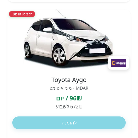
רכב אוטומטי
Toyota Aygo
MDAR - מיני אוטומט
96₪ / יום
672₪ לשבוע
להזמנה