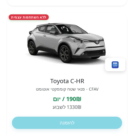
ללא השתתפות עצמית
Toyota C-HR
CFAV - פנאי שטח קומפקטי אוטומט
190₪ / יום
1330₪ לשבוע
להזמנה