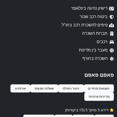
רישיון נהיגה בינלאומי
ביטוח רכב שכור
טיפים להשכרת רכב בחו"ל
חברות השכרה
רכבים
מעבר בין מדינות
השכרה בחורף
פאפם פאפם
השוואת מחירים
ניטור והוזלה
שאלות נפוצות
אודותינו
מדיניות פרטיות
⭐️ דירוג 5 מתוך 5 (15 ביקורות)