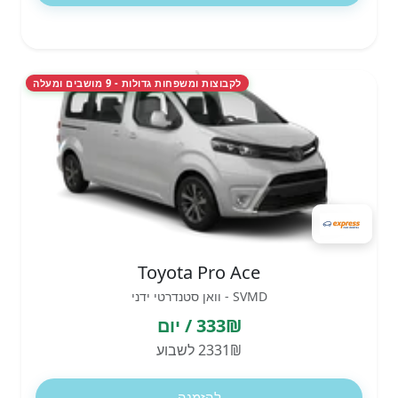
לקבוצות ומשפחות גדולות - 9 מושבים ומעלה
Toyota Pro Ace
SVMD - וואן סטנדרטי ידני
333₪ / יום
2331₪ לשבוע
להזמנה