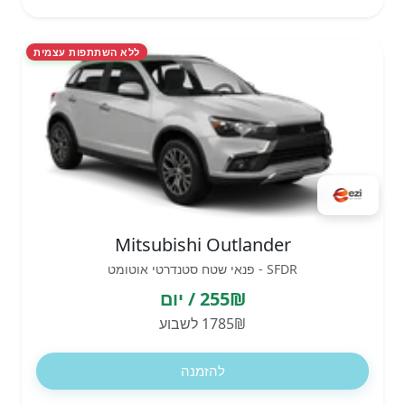
ללא השתתפות עצמית
Mitsubishi Outlander
SFDR - פנאי שטח סטנדרטי אוטומט
255₪ / יום
1785₪ לשבוע
להזמנה