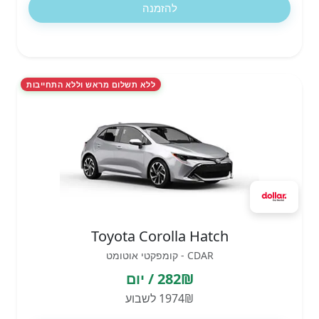
להזמנה
ללא תשלום מראש וללא התחייבות
Toyota Corolla Hatch
CDAR - קומפקטי אוטומט
282₪ / יום
1974₪ לשבוע