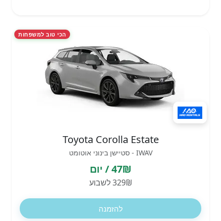
הכי טוב למשפחות
Toyota Corolla Estate
IWAV - סטיישן בינוני אוטומט
47₪ / יום
329₪ לשבוע
להזמנה