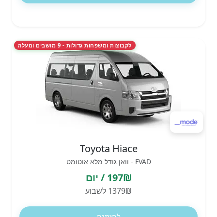
לקבוצות ומשפחות גדולות - 9 מושבים ומעלה
Toyota Hiace
FVAD - וואן גודל מלא אוטומט
197₪ / יום
1379₪ לשבוע
להזמנה