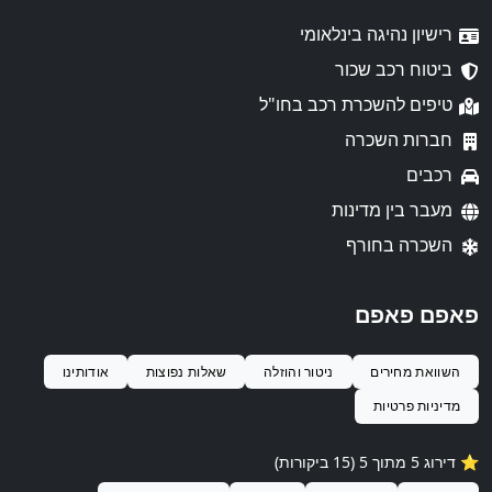
רישיון נהיגה בינלאומי
ביטוח רכב שכור
טיפים להשכרת רכב בחו"ל
חברות השכרה
רכבים
מעבר בין מדינות
השכרה בחורף
פאפם פאפם
השוואת מחירים
ניטור והוזלה
שאלות נפוצות
אודותינו
מדיניות פרטיות
⭐️ דירוג 5 מתוך 5 (15 ביקורות)