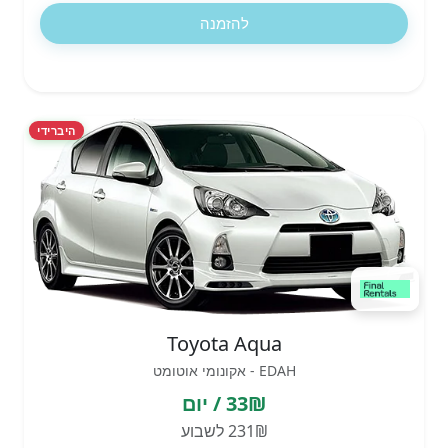
להזמנה
היברידי
Toyota Aqua
EDAH - אקונומי אוטומט
33₪ / יום
231₪ לשבוע