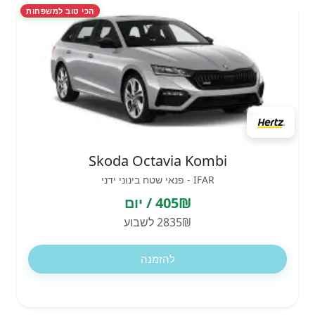
הכי טוב למשפחות
Skoda Octavia Kombi
IFAR - פנאי שטח בינוני ידני
405₪ / יום
2835₪ לשבוע
להזמנה