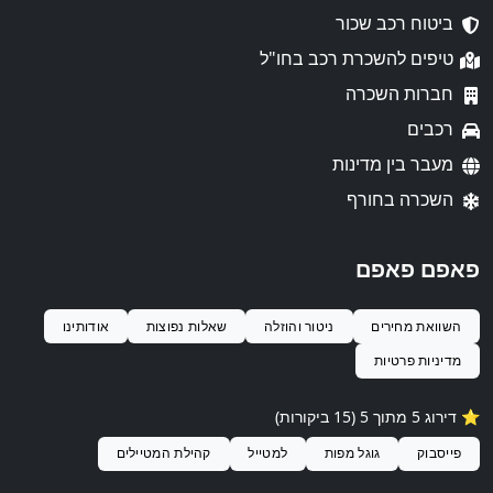
ביטוח רכב שכור
טיפים להשכרת רכב בחו"ל
חברות השכרה
רכבים
מעבר בין מדינות
השכרה בחורף
פאפם פאפם
השוואת מחירים
ניטור והוזלה
שאלות נפוצות
אודותינו
מדיניות פרטיות
⭐️ דירוג 5 מתוך 5 (15 ביקורות)
פייסבוק
גוגל מפות
למטייל
קהילת המטיילים