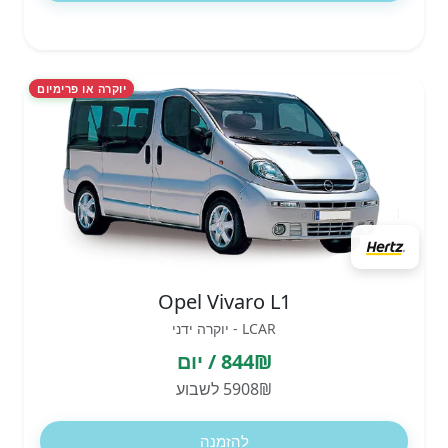
יוקרה או פרימיום
Opel Vivaro L1
LCAR - יוקרה ידני
844₪ / יום
5908₪ לשבוע
להזמנה