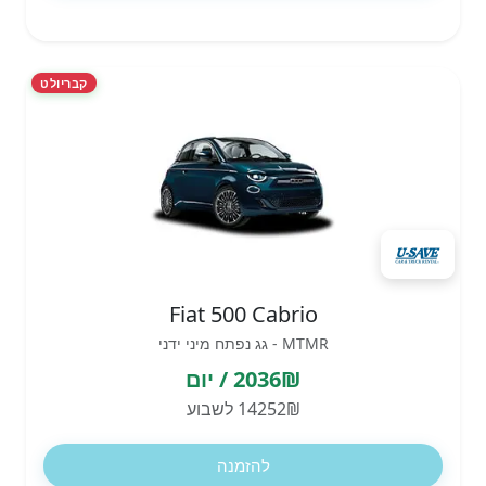
קבריולט
Fiat 500 Cabrio
MTMR - גג נפתח מיני ידני
2036₪ / יום
14252₪ לשבוע
להזמנה