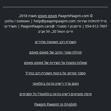
© PaapmPaapm.com
פאפם פאפם
משנת 2018.
מייל להוזלות ושירות:
help@paapmpaapm.com
| וואטסאפ / טלפון:
054-612-7601
| פייסבוק / מסנג'ר: @PaapmPaapm.cars | משרדים:
חיים ויטאל 20
,
תל אביב
השכרת רכב השוואת מחירים
קהילת שוכרי הרכב של פאפם פאפם
שאלות נפוצות על השירות של פאפם פאפם
הסבר מורחב על ביטוח השכרת רכב בחו"ל
האם צריך רישיון נהיגה בינלאומי
איפה מוציאים רישיון נהיגה בינלאומי? כל הסניפים
Paapm Paapm! in English