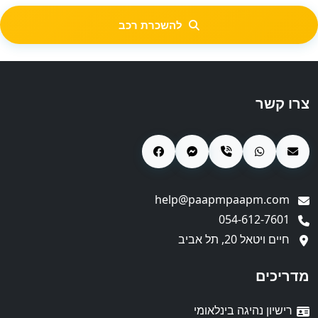
להשכרת רכב
צרו קשר
help@paapmpaapm.com
054-612-7601
חיים ויטאל 20, תל אביב
מדריכים
רישיון נהיגה בינלאומי