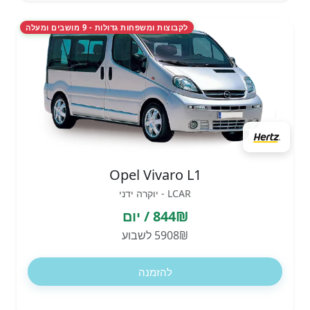
לקבוצות ומשפחות גדולות - 9 מושבים ומעלה
Opel Vivaro L1
LCAR - יוקרה ידני
844₪ / יום
5908₪ לשבוע
להזמנה