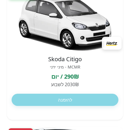
Skoda Citigo
MCMR - מיני ידני
290₪ / יום
2030₪ לשבוע
להזמנה