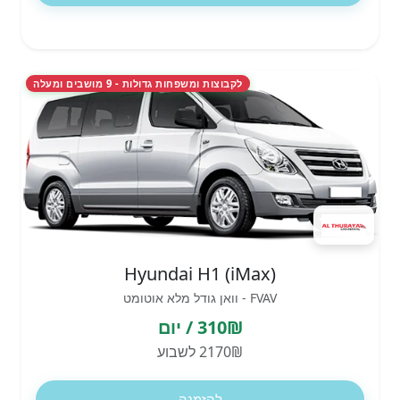
לקבוצות ומשפחות גדולות - 9 מושבים ומעלה
Hyundai H1 (iMax)
FVAV - וואן גודל מלא אוטומט
310₪ / יום
2170₪ לשבוע
להזמנה