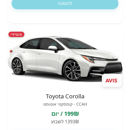
להזמנה
היברידי
Toyota Corolla
CCAH - קומפקטי אוטומט
199₪ / יום
1393₪ לשבוע