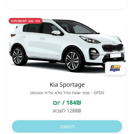
הכי טוב למשפחות
Kia Sportage
GFDV - פנאי שטח גודל מלא עלית אוטומט
184₪ / יום
1288₪ לשבוע
להזמנה