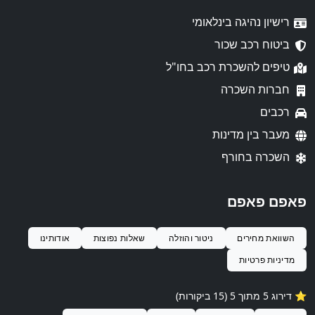
רישיון נהיגה בינלאומי
ביטוח רכב שכור
טיפים להשכרת רכב בחו"ל
חברות השכרה
רכבים
מעבר בין מדינות
השכרה בחורף
פאפם פאפם
השוואת מחירים
ניטור והוזלה
שאלות נפוצות
אודותינו
מדיניות פרטיות
⭐️ דירוג 5 מתוך 5 (15 ביקורות)