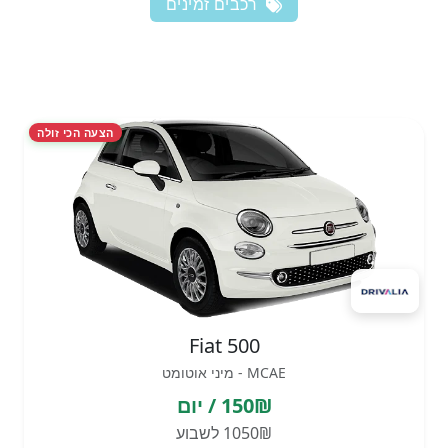
רכבים זמינים
הצעה הכי זולה
Fiat 500
MCAE - מיני אוטומט
150₪ / יום
1050₪ לשבוע