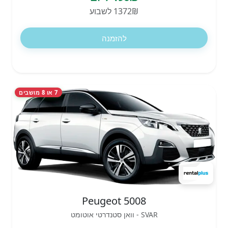
1372₪ לשבוע
להזמנה
7 או 8 מושבים
Peugeot 5008
SVAR - וואן סטנדרטי אוטומט