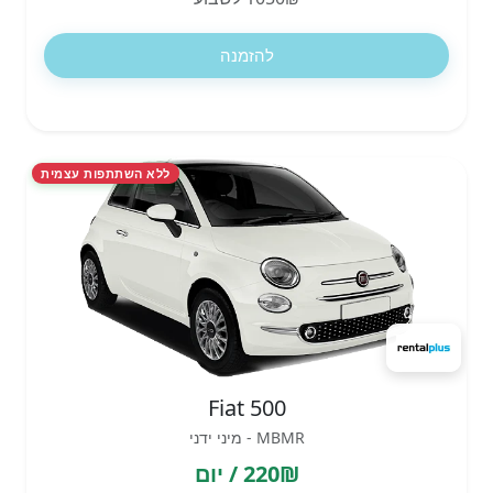
להזמנה
ללא השתתפות עצמית
Fiat 500
MBMR - מיני ידני
220₪ / יום