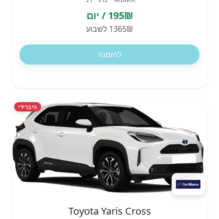
195₪ / יום
1365₪ לשבוע
להזמנה
היברידי
Toyota Yaris Cross