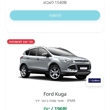
1540₪ לשבוע
להזמנה
הכי טוב למשפחות
Ford Kuga
IFMR - פנאי שטח בינוני ידני
196₪ / יום