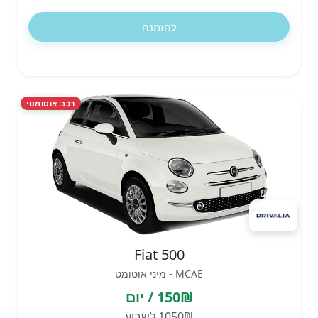
להזמנה
רכב אוטומטי
Fiat 500
MCAE - מיני אוטומט
150₪ / יום
1050₪ לשבוע