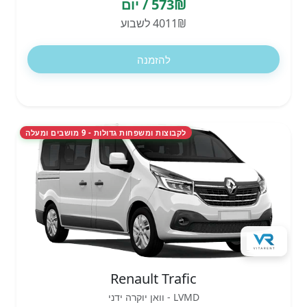
573₪ / יום
4011₪ לשבוע
להזמנה
לקבוצות ומשפחות גדולות - 9 מושבים ומעלה
Renault Trafic
LVMD - וואן יוקרה ידני