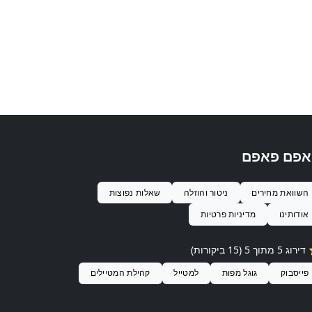
אפם פאפם
השוואת מחירים
ניטור והוזלה
שאלות נפוצות
אודותינו
מדיניות פרטיות
ג 5 מתוך 5 (15 ביקורות)
פייסבוק
גוגל מפות
למטייל
קהילת המטיילים