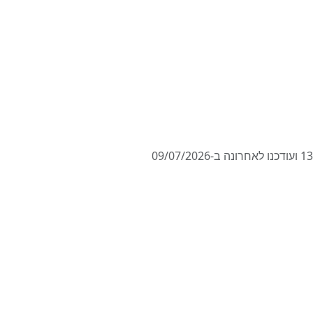
המחירים מבוססים על השכרת רכב ל-7 ימים בירושלים ברוממה, ישראל, החל מ-13/07/2026 בשעה 13:00 ועודכנו לאחרונה ב-09/07/2026