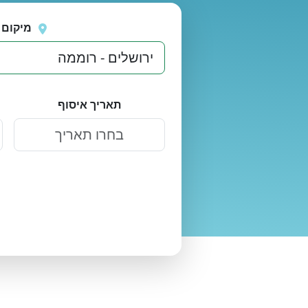
נסה
אירעה שגיאה בטעינת מיקומים.
שוב
מיקום 
תאריך איסוף