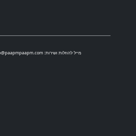
מייל להוזלות ושירות:
p@paapmpaapm.com