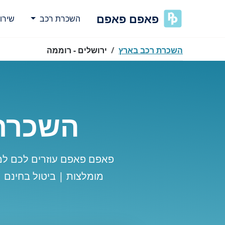
פאפם פאפם
השכרת רכב
שירו
השכרת רכב בארץ
ירושלים - רוממה
השכרת 
פאפם פאפם עוזרים לכם למ
מומלצות | ביטול בחינם 