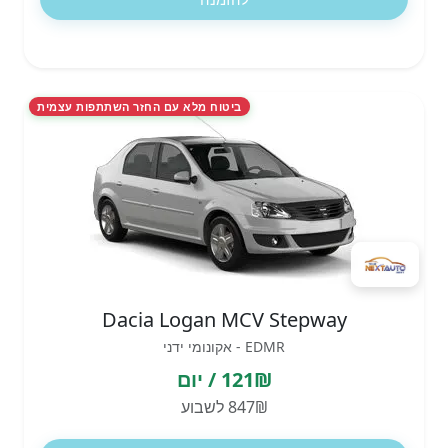
ביטוח מלא עם החזר השתתפות עצמית
Dacia Logan MCV Stepway
EDMR - אקונומי ידני
121₪ / יום
847₪ לשבוע