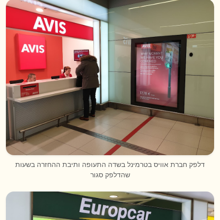
דלפק חברת אוויס בטרמינל בשדה התעופה ותיבת ההחזרה בשעות
שהדלפק סגור