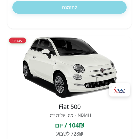
להזמנה
היברידי
Fiat 500
NBMH - מיני עלית ידני
104₪ / יום
728₪ לשבוע