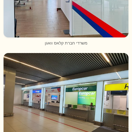
משרדי חברת קלאס וואגן