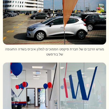
מגרש הרכבים של חברת סיקסט הסמוכים למלון איביס בשדה התעופה
של בודפשט