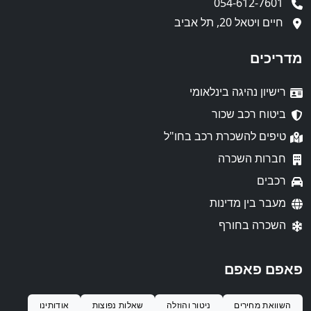
054-612-7601
חיים ויטאל 20, תל אביב
מדריכים
רישיון נהיגה בינלאומי
ביטוח רכב שכור
טיפים להשכרת רכב בחו"ל
חברות השכרה
רכבים
מעבר בין מדינות
השכרה בחורף
פאפם פאפם
השוואת מחירים
ניטור והוזלה
שאלות נפוצות
אודותינו