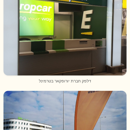
דלפק חברת יורופקאר בטרמינל