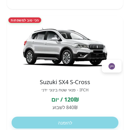
הכי טוב למשפחות
Suzuki SX4 S-Cross
IFCH - פנאי שטח בינוני ידני
120₪ / יום
840₪ לשבוע
להזמנה