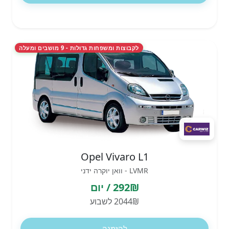
לקבוצות ומשפחות גדולות - 9 מושבים ומעלה
Opel Vivaro L1
LVMR - וואן יוקרה ידני
292₪ / יום
2044₪ לשבוע
להזמנה