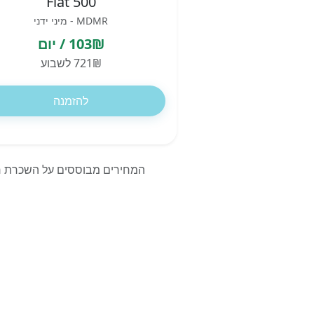
Fiat 500
MDMR - מיני ידני
103₪ / יום
721₪ לשבוע
להזמנה