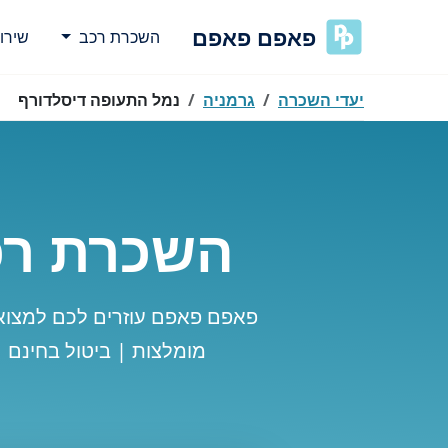
פאפם פאפם
השכרת רכב
שירו
יעדי השכרה
גרמניה
נמל התעופה דיסלדורף
השכרת רכ
פאפם פאפם עוזרים לכם למצוא
מומלצות | ביטול בחינם 