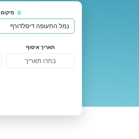
נסה
אירעה שגיאה בטעינת מיקומים.
שוב
מיקום 
תאריך איסוף