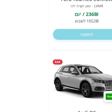
LVMR - וואן יוקרה ידני
236₪ / יום
1652₪ לשבוע
להזמנה
4x4