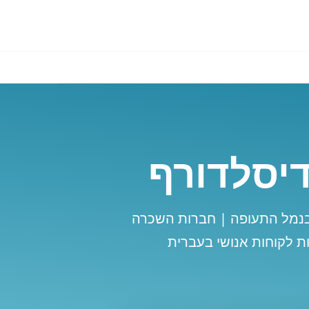
יסלדורף
בנמל התעופה | חברות השכרה
ת לקוחות אנושי בעברית