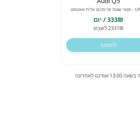
Audi Q5
יום עלית אוטומט
333₪ / יום
2331₪ לשבוע
להזמנה
המחירים מבוססים על השכרת רכב ל-7 ימים בדיסלדורף בנמל התעופה, גרמניה, החל מ-13/07/2026 בשעה 13:00 ועודכנו לאחרונה