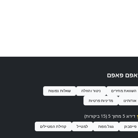
אפם פאפם
השוואת מחירים
ניטור והוזלה
שאלות נפוצות
אודותינו
מדיניות פרטיות
ג 5 מתוך 5 (15 ביקורות)
פייסבוק
גוגל מפות
למטייל
קהילת המטיילים