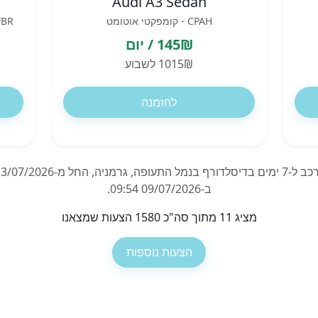
Audi A3 Sedan
CPAH - קומפקטי אוטומט
UFBR - פנאי שטח פרימ
145₪ / יום
1015₪ לשבוע
להזמנה
ב-09/07/2026 09:54.
מציג 11 מתוך סה"כ 1580 הצעות שמצאנו
הצעות נוספות