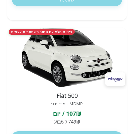
ביטוח מלא עם החזר השתתפות עצמית
Fiat 500
MDMR - מיני ידני
107₪ / יום
749₪ לשבוע