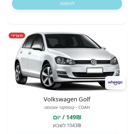
להזמנה
היברידי
Volkswagen Golf
CDAH - קומפקטי אוטומט
149₪ / יום
1043₪ לשבוע