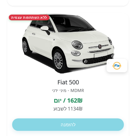
ללא השתתפות עצמית
Fiat 500
MDMR - מיני ידני
162₪ / יום
1134₪ לשבוע
להזמנה