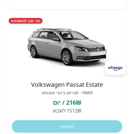
הכי טוב למשפחות
Volkswagen Passat Estate
IWAR - סטיישן בינוני אוטומט
216₪ / יום
1512₪ לשבוע
להזמנה