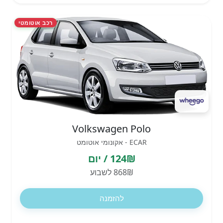
רכב אוטומטי
Volkswagen Polo
ECAR - אקונומי אוטומט
124₪ / יום
868₪ לשבוע
להזמנה