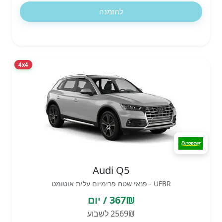
להזמנה
4x4
Audi Q5
UFBR - פנאי שטח פרימיום עלית אוטומט
367₪ / יום
2569₪ לשבוע