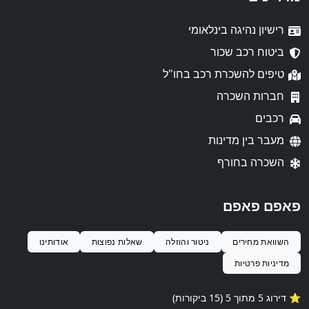
רישיון נהיגה בינלאומי
ביטוח רכב שכור
טיפים להשכרת רכב בחו"ל
חברות השכרה
רכבים
מעבר בין מדינות
השכרה בחורף
פאפם פאפם
השוואת מחירים
ניטור והוזלה
שאלות נפוצות
אודותינו
מדיניות פרטיות
⭐️ דירוג 5 מתוך 5 (15 ביקורות)