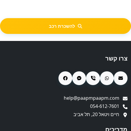
להשכרת רכב
צרו קשר
help@paapmpaapm.com
054-612-7601
חיים ויטאל 20, תל אביב
מדריכים