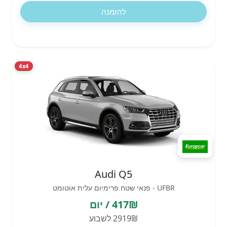
להזמנה
4x4
Audi Q5
UFBR - פנאי שטח פרימיום עלית אוטומט
417₪ / יום
2919₪ לשבוע