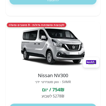
לקבוצות ומשפחות גדולות - 9 מושבים ומעלה
Nissan NV300
SVMR - וואן סטנדרטי ידני
754₪ / יום
5278₪ לשבוע