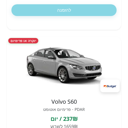
להזמנה
יוקרה או פרימיום
Volvo S60
PDAR - פרימיום אוטומט
237₪ / יום
1659₪ לשבוע